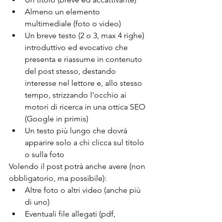
Almeno un elemento 
multimediale (foto o video)
Un breve testo (2 o 3, max 4 righe) 
introduttivo ed evocativo che 
presenta e riassume in contenuto 
del post stesso, destando 
interesse nel lettore e, allo stesso 
tempo, strizzando l'occhio ai 
motori di ricerca in una ottica SEO 
(Google in primis)
Un testo più lungo che dovrà 
apparire solo a chi clicca sul titolo 
o sulla foto
Volendo il post potrà anche avere (non 
obbligatorio, ma possibile):
Altre foto o altri video (anche più 
di uno)
Eventuali file allegati (pdf, 