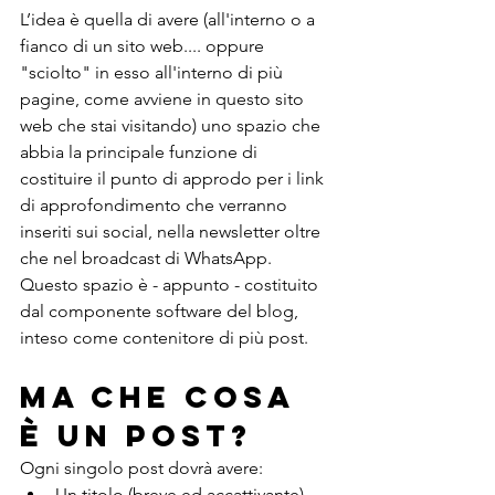
L’idea è quella di avere (all'interno o a 
fianco di un sito web.... oppure 
"sciolto" in esso all'interno di più 
pagine, come avviene in questo sito 
web che stai visitando) uno spazio che 
abbia la principale funzione di 
costituire il punto di approdo per i link 
di approfondimento che verranno 
inseriti sui social, nella newsletter oltre 
che nel broadcast di WhatsApp.
Questo spazio è - appunto - costituito 
dal componente software del blog, 
inteso come contenitore di più post.
Ma che cosa 
è un post?
Ogni singolo post dovrà avere:
Un titolo (breve ed accattivante)