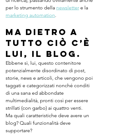
di ricerca), passando ovviamente anche 
per lo strumento della 
newsletter
 e la 
marketing automation
.
Ma dietro a 
tutto ciò c’è 
lui, il BLOG.
Ebbene sì, lui, questo contenitore 
potenzialmente disordinato di post, 
storie, news e articoli, che vengono poi 
taggati e categorizzati nonché conditi 
di una sana ed abbondate 
multimedialità, pronti così per essere 
strillati (con garbo) ai quattro venti.
Ma quali caratteristiche deve avere un 
blog? Quali funzionalità deve 
supportare?