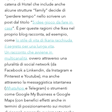
catena di Hotel che include anche 
alcune strutture “family” decide di 
“perdere tempo” nello scrivere un 
post dal titolo “
5 idee gioco da fare in 
casa
”. È per queste ragioni che Ikea nel 
proprio blog racconta, ad esempio, 
come 
lo stile di vita di Ikaria racchiuda 
il segreto per una lunga vita
.
Un racconto che avviene in 
multicanalità,
 ovvero attraverso una 
pluralità di social network (da 
Facebook a Linkendin, da Instagram e 
Pinterest e Youtube), ma anche 
attraverso la messaggistica istantanea 
(
WhatsApp 
e Telegram) o strumenti 
come Google My Business e Google 
Maps (con benefici effetti anche in 
termini di posizionamento sui motori 