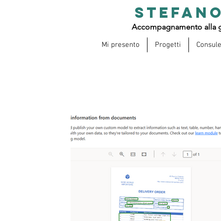
STEFANO
Accompagnamento alla g
Mi presento
Progetti
Consul