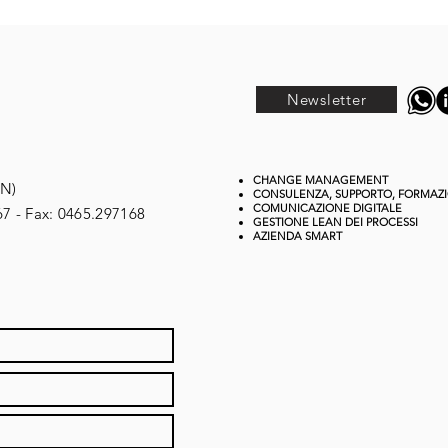
Newsletter
CHANGE MANAGEMENT
TN)
CONSULENZA, SUPPORTO, FORMAZ
COMUNICAZIONE DIGITALE
67 - Fax: 0465.297168
GESTIONE
LEAN DEI PROCESSI
AZIENDA SMART