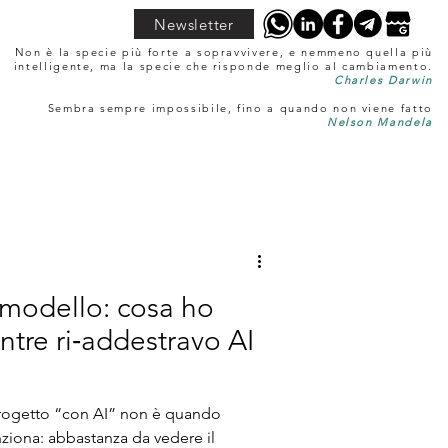
Newsletter
Non è la specie più forte a sopravvivere, e nemmeno quella più
intelligente, ma la specie che risponde meglio al cambiamento.
Charles Darwin
Sembra sempre impossibile, fino a quando non viene fatto
Nelson Mandela
 modello: cosa ho
ntre ri‑addestravo AI
n progetto “con AI” non è quando
ziona: abbastanza da vedere il