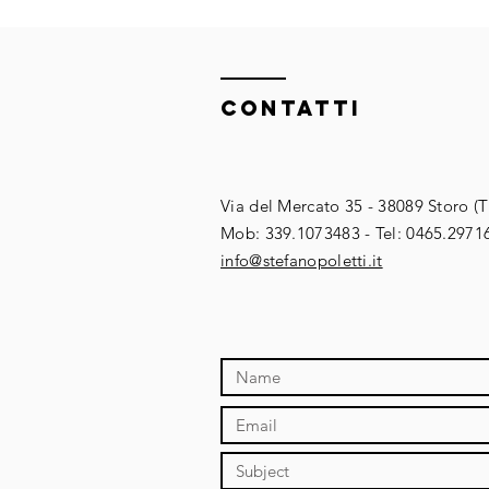
ContaTTI
Via del Mercato 35 - 38089 Storo (
​​Mob: 339.1073483 - Tel: 0465.2971
​info@stefanopoletti.it