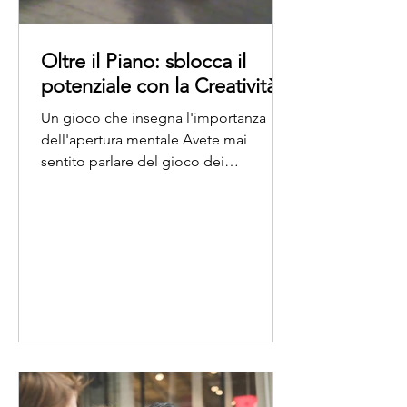
Oltre il Piano: sblocca il
potenziale con la Creatività
Un gioco che insegna l'importanza
dell'apertura mentale Avete mai
sentito parlare del gioco dei
bastoncini? Non è solo un
passatempo...