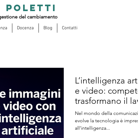
 POLETTI
estione del cambiamento
enza
Docenza
Blog
Contatti
L’intelligenza ar
e video: compete
trasformano il la
Nel mondo della comunicazion
evolve la tecnologia è impre
all’intelligenza...