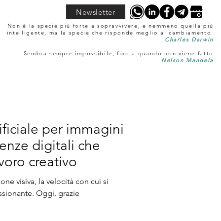
Newsletter
Non è la specie più forte a sopravvivere, e nemmeno quella più
intelligente, ma la specie che risponde meglio al cambiamento.
Charles Darwin
Sembra sempre impossibile, fino a quando non viene fatto
Nelson Mandela
tificiale per immagini
nze digitali che
voro creativo
e visiva, la velocità con cui si
ssionante. Oggi, grazie