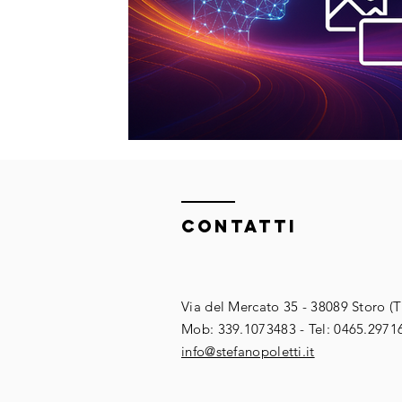
ContaTTI
Via del Mercato 35 - 38089 Storo (
​​Mob: 339.1073483 - Tel: 0465.2971
​info@stefanopoletti.it