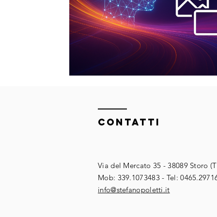
ContaTTI
Via del Mercato 35 - 38089 Storo (
​​Mob: 339.1073483 - Tel: 0465.2971
​info@stefanopoletti.it