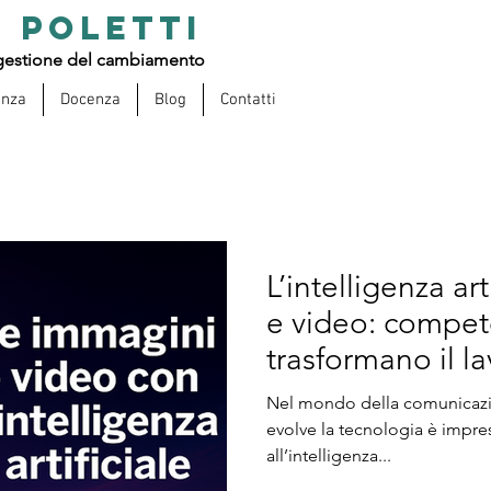
 POLETTI
estione del cambiamento
enza
Docenza
Blog
Contatti
L’intelligenza ar
e video: compete
trasformano il la
Nel mondo della comunicazion
evolve la tecnologia è impre
all’intelligenza...