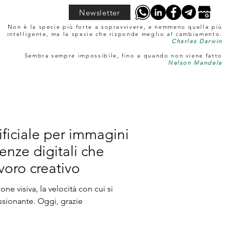
Newsletter
Non è la specie più forte a sopravvivere, e nemmeno quella più
intelligente, ma la specie che risponde meglio al cambiamento.
Charles Darwin
Sembra sempre impossibile, fino a quando non viene fatto
Nelson Mandela
tificiale per immagini
nze digitali che
voro creativo
e visiva, la velocità con cui si
ssionante. Oggi, grazie