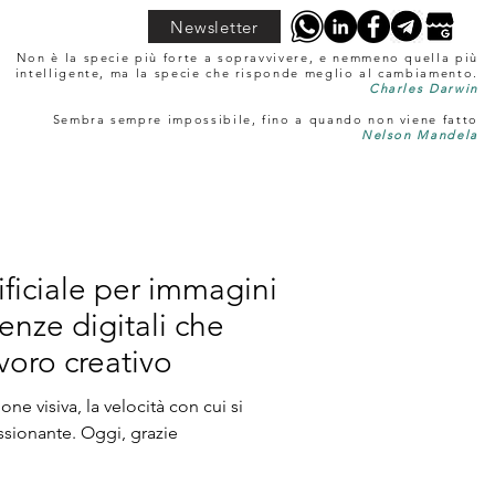
Newsletter
Non è la specie più forte a sopravvivere, e nemmeno quella più
intelligente, ma la specie che risponde meglio al cambiamento.
Charles Darwin
Sembra sempre impossibile, fino a quando non viene fatto
Nelson Mandela
tificiale per immagini
nze digitali che
voro creativo
e visiva, la velocità con cui si
ssionante. Oggi, grazie