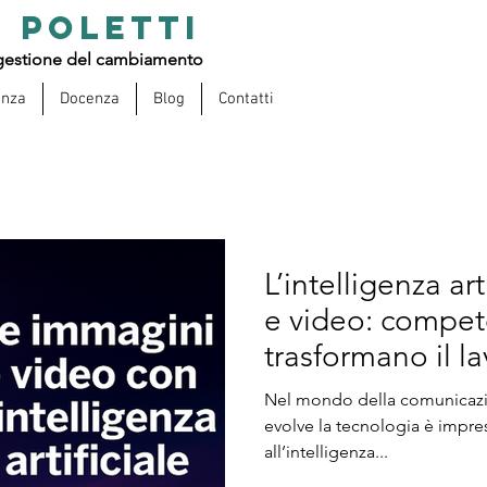
 POLETTI
estione del cambiamento
enza
Docenza
Blog
Contatti
L’intelligenza ar
e video: compete
trasformano il la
Nel mondo della comunicazion
evolve la tecnologia è impre
all’intelligenza...