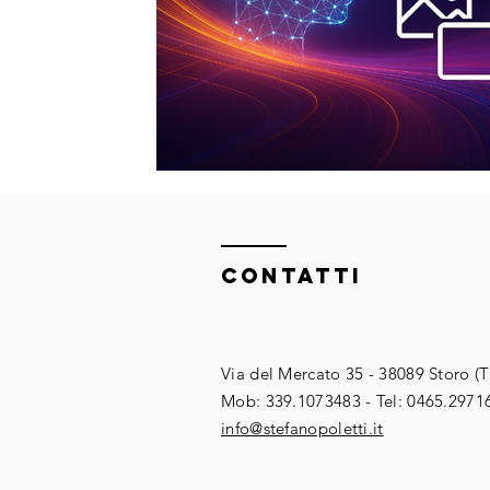
ContaTTI
Via del Mercato 35 - 38089 Storo (
​​Mob: 339.1073483 - Tel: 0465.2971
​info@stefanopoletti.it