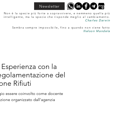
Newsletter
Non è la specie più forte a sopravvivere, e nemmeno quella più
intelligente, ma la specie che risponde meglio al cambiamento.
Charles Darwin
Sembra sempre impossibile, fino a quando non viene fatto
Nelson Mandela
 Esperienza con la
Regolamentazione del
one Rifiuti
egio essere coinvolto come docente
azione organizzato dall'agenzia