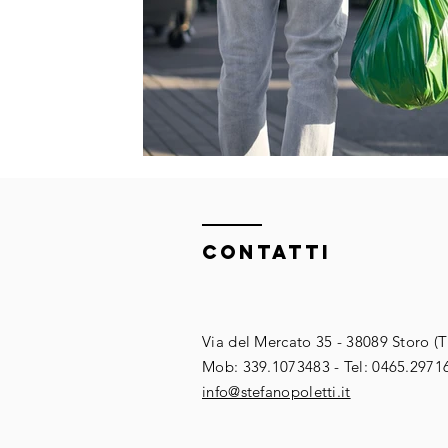
ContaTTI
Via del Mercato 35 - 38089 Storo (
​​Mob: 339.1073483 - Tel: 0465.2971
​info@stefanopoletti.it