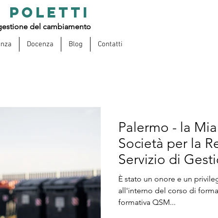
 POLETTI
estione del cambiamento
enza
Docenza
Blog
Contatti
Palermo - la Mia
Società per la 
Servizio di Gesti
È stato un onore e un privil
all'interno del corso di form
formativa QSM...