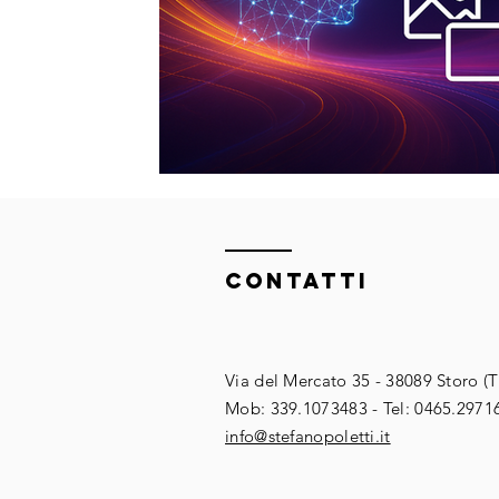
ContaTTI
Via del Mercato 35 - 38089 Storo (
​​Mob: 339.1073483 - Tel: 0465.2971
​info@stefanopoletti.it