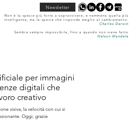
Newsletter
Non è la specie più forte a sopravvivere, e nemmeno quella più
intelligente, ma la specie che risponde meglio al cambiamento.
Charles Darwin
Sembra sempre impossibile, fino a quando non viene fatto
Nelson Mandela
tificiale per immagini
nze digitali che
voro creativo
e visiva, la velocità con cui si
ssionante. Oggi, grazie