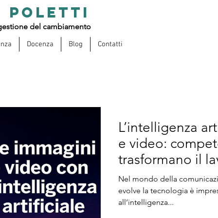
 POLETTI
estione del cambiamento
enza
Docenza
Blog
Contatti
L’intelligenza ar
e video: compete
trasformano il la
Nel mondo della comunicazion
evolve la tecnologia è impre
all’intelligenza...