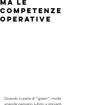
ma le
competenze
operative
Quando si parla di “green”, molte 
aziende pensano subito a impianti, 