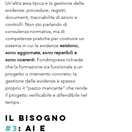
Un’altra area tipica è la gestione delle 
evidenze: procedure, registri, 
documenti, tracciabilità di azioni e 
controlli. Non sto parlando di 
consulenza normativa, ma di 
competenze pratiche per costruire un 
sistema in cui le evidenze 
esistono, 
sono aggiornate, sono reperibili e 
sono coerenti
. Fondimpresa richiede 
che la formazione sia funzionale a un 
progetto o intervento concreto; la 
gestione delle evidenze è spesso 
proprio il “pezzo mancante” che rende 
il progetto verificabile e difendibile nel 
tempo.
Il bisogno 
#3
: AI e 