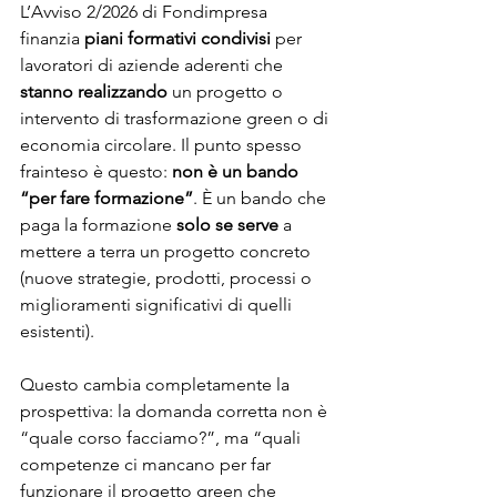
L’Avviso 2/2026 di Fondimpresa 
finanzia 
piani formativi condivisi
 per 
lavoratori di aziende aderenti che 
stanno realizzando
 un progetto o 
intervento di trasformazione green o di 
economia circolare. Il punto spesso 
frainteso è questo: 
non è un bando 
“per fare formazione”
. È un bando che 
paga la formazione 
solo se serve
 a 
mettere a terra un progetto concreto 
(nuove strategie, prodotti, processi o 
miglioramenti significativi di quelli 
esistenti).
Questo cambia completamente la 
prospettiva: la domanda corretta non è 
“quale corso facciamo?”, ma “quali 
competenze ci mancano per far 
funzionare il progetto green che 