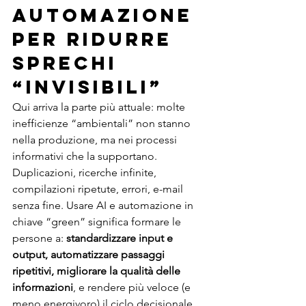
automazione 
per ridurre 
sprechi 
“invisibili”
Qui arriva la parte più attuale: molte 
inefficienze “ambientali” non stanno 
nella produzione, ma nei processi 
informativi che la supportano. 
Duplicazioni, ricerche infinite, 
compilazioni ripetute, errori, e-mail 
senza fine. Usare AI e automazione in 
chiave “green” significa formare le 
persone a: 
standardizzare input e 
output, automatizzare passaggi 
ripetitivi, migliorare la qualità delle 
informazioni
, e rendere più veloce (e 
meno energivoro) il ciclo decisionale. 