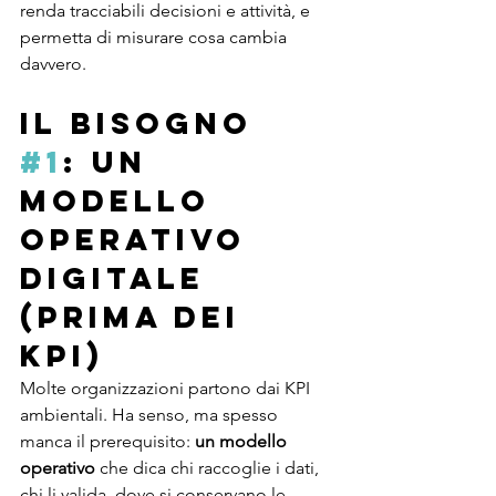
renda tracciabili decisioni e attività, e 
permetta di misurare cosa cambia 
davvero.
Il bisogno 
#1
: un 
modello 
operativo 
digitale 
(prima dei 
KPI)
Molte organizzazioni partono dai KPI 
ambientali. Ha senso, ma spesso 
manca il prerequisito: 
un modello 
operativo
 che dica chi raccoglie i dati, 
chi li valida, dove si conservano le 