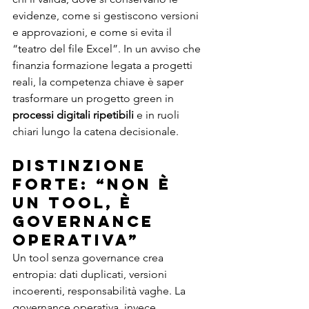
evidenze, come si gestiscono versioni 
e approvazioni, e come si evita il 
“teatro del file Excel”. In un avviso che 
finanzia formazione legata a progetti 
reali, la competenza chiave è saper 
trasformare un progetto green in 
processi digitali ripetibili
 e in ruoli 
chiari lungo la catena decisionale.
Distinzione 
forte: “non è 
un tool, è 
governance 
operativa”
Un tool senza governance crea 
entropia: dati duplicati, versioni 
incoerenti, responsabilità vaghe. La 
governance operativa, invece, 