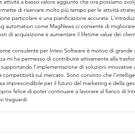
e attività a basso valore aggiunto che ora possiamo svol
mette di riservare molto più tempo per le attività strate
one particolare e una pianificazione accurata. L'introduz
ng automation come MagNews ci consente di migliorare l
osti di acquisizione e aumentare il lifetime value dei client
come consulente per Intesi Software è motivo di grande 
a mi ha permesso di contribuire attivamente alla trasfo
a, supportando l'implementazione di soluzioni innovative
a competitività sul mercato. Sono convinto che l'intelligen
sa imprescindibile per il futuro del marketing e della ges
prio felice di poter continuare a lavorare al fianco di Int
i traguardi.