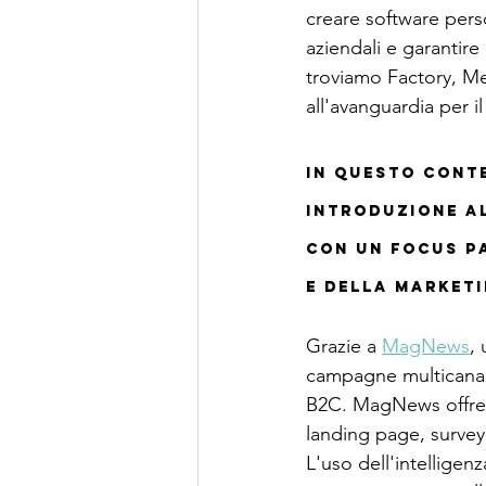
creare software person
aziendali e garantire
troviamo Factory, Me
all'avanguardia per il
In questo conte
introduzione al
con un focus pa
e della market
Grazie a 
MagNews
,
campagne multicanale
B2C. MagNews offre f
landing page, survey
L'uso dell'intellige