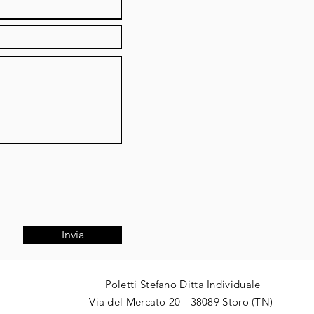
Invia
Poletti Stefano Ditta Individuale
Via del Mercato 20 - 38089 Storo (TN) ​​