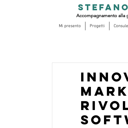
STEFANO
Accompagnamento alla g
Mi presento
Progetti
Consul
Inno
mark
rivo
Soft