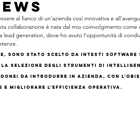
News
ssere al fianco di un'azienda così innovativa e all'avang
sta collaborazione è nata dal mio coinvolgimento come 
la lead generation, dove ho avuto l'opportunità di condiv
tenze. 
e, sono stato scelto da Intesti Software 
la selezione degli strumenti di Intellige
idonei da introdurre in azienda, con l'obie
 e migliorare l'efficienza operativa.