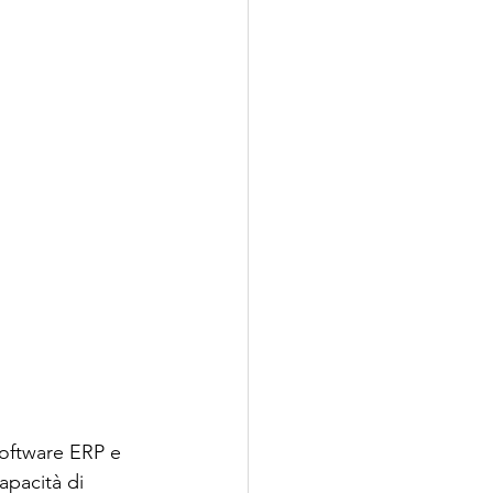
software ERP e 
apacità di 