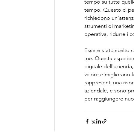
tempo su tutte quell
tempo. Questo ci per
richiedono un'attenzi
strumenti di marketi
operativa, ridurre i c
Essere stato scelto 
me. Questa esperienz
digitale dell'aziend
valore e migliorano l
rappresenti una risor
aziendale, e sono pro
per raggiungere nuov