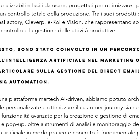
alizzabili e facili da usare, progettati per ottimizzare i 
 un controllo totale della produzione. Tra i suoi prodotti 
sFactory, Cleverp, e-Roi e Vision, che rappresentano sol
 controllo e la gestione delle attività produttive.
sto, sono stato coinvolto in un percorso
l'intelligenza artificiale nel marketing 
rticolare sulla gestione del direct emai
ing automation.
 una piattaforma martech AI-driven, abbiamo potuto orch
 personalizzate e ottimizzare il customer journey sia ne
unzionalità avanzate per la creazione e gestione di ema
 e pop-up, oltre a strumenti di analisi e monitoraggio d
nza artificiale in modo pratico e concreto è fondamentale