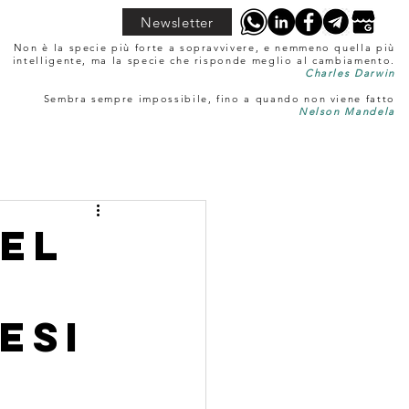
Newsletter
Non è la specie più forte a sopravvivere, e nemmeno quella più
intelligente, ma la specie che risponde meglio al cambiamento.
Charles Darwin
Sembra sempre impossibile, fino a quando non viene fatto
Nelson Mandela
nel
esi