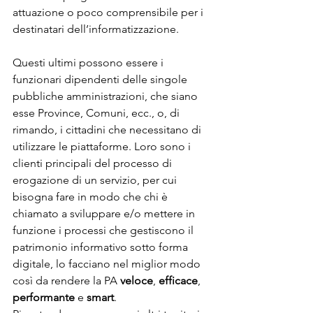
attuazione o poco comprensibile per i 
destinatari dell’informatizzazione. 
Questi ultimi possono essere i 
funzionari dipendenti delle singole 
pubbliche amministrazioni, che siano 
esse Province, Comuni, ecc., o, di 
rimando, i cittadini che necessitano di 
utilizzare le piattaforme. Loro sono i 
clienti principali del processo di 
erogazione di un servizio, per cui 
bisogna fare in modo che chi è 
chiamato a sviluppare e/o mettere in 
funzione i processi che gestiscono il 
patrimonio informativo sotto forma 
digitale, lo facciano nel miglior modo 
così da rendere la PA 
veloce
, 
efficace
, 
performante
 e 
smart
. 