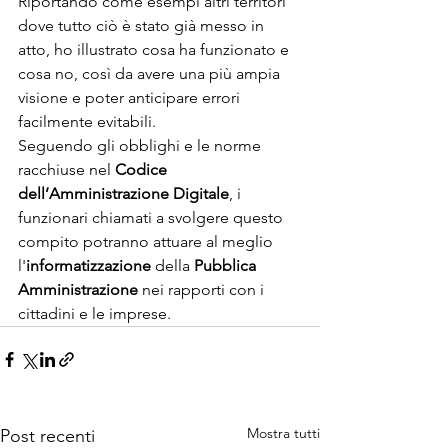
Riportando come esempi altri territori 
dove tutto ciò è stato già messo in 
atto, ho illustrato cosa ha funzionato e 
cosa no, così da avere una più ampia 
visione e poter anticipare errori 
facilmente evitabili. 
Seguendo gli obblighi e le norme 
racchiuse nel 
Codice 
dell’Amministrazione Digitale
, i 
funzionari chiamati a svolgere questo 
compito potranno attuare al meglio 
l'
informatizzazione 
della
 Pubblica 
Amministrazione
 nei rapporti con i 
cittadini e le imprese. 
Mostra tutti
Post recenti