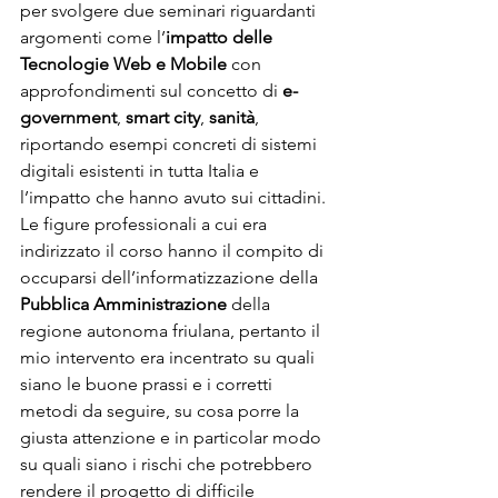
per svolgere due seminari riguardanti 
argomenti come l’
impatto delle 
Tecnologie Web e Mobile
 con 
approfondimenti sul concetto di 
e-
government
, 
smart city
, 
sanità
, 
riportando esempi concreti di sistemi 
digitali esistenti in tutta Italia e 
l’impatto che hanno avuto sui cittadini. 
Le figure professionali a cui era 
indirizzato il corso hanno il compito di 
occuparsi dell’informatizzazione della
Pubblica Amministrazione
 della 
regione autonoma friulana, pertanto il 
mio intervento era incentrato su quali 
siano le buone prassi e i corretti 
metodi da seguire, su cosa porre la 
giusta attenzione e in particolar modo 
su quali siano i rischi che potrebbero 
rendere il progetto di difficile 