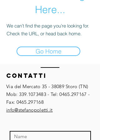
Here...
We can’t find the page you’re looking for.
Check the URL, or head back home.
Go Home
ContaTTI
Via del Mercato
35 - 38089
Storo (TN)
​​Mob:
339.1073483
- Tel:
0465.297167
-
Fax:
0465.297168
​info@stefanopoletti.it