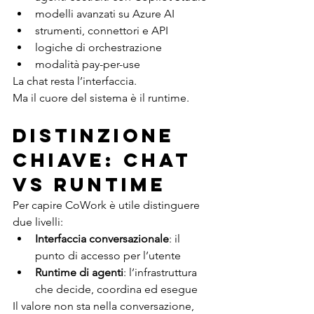
modelli avanzati su Azure AI
strumenti, connettori e API
logiche di orchestrazione
modalità pay-per-use
La chat resta l’interfaccia.
Ma il cuore del sistema è il runtime.
Distinzione 
chiave: chat 
vs runtime
Per capire CoWork è utile distinguere 
due livelli:
Interfaccia conversazionale
: il 
punto di accesso per l’utente
Runtime di agenti
: l’infrastruttura 
che decide, coordina ed esegue
Il valore non sta nella conversazione, 