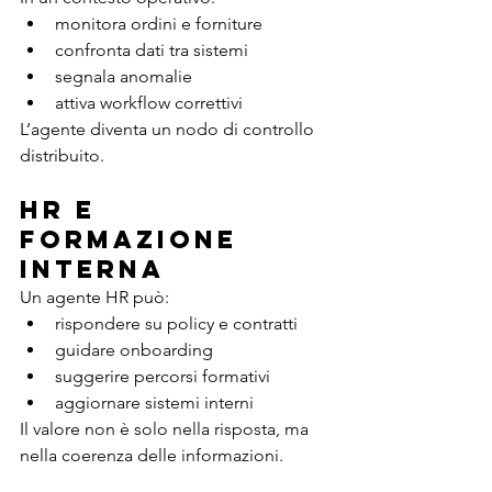
monitora ordini e forniture
confronta dati tra sistemi
segnala anomalie
attiva workflow correttivi
L’agente diventa un nodo di controllo 
distribuito.
HR e 
formazione 
interna
Un agente HR può:
rispondere su policy e contratti
guidare onboarding
suggerire percorsi formativi
aggiornare sistemi interni
Il valore non è solo nella risposta, ma 
nella coerenza delle informazioni.