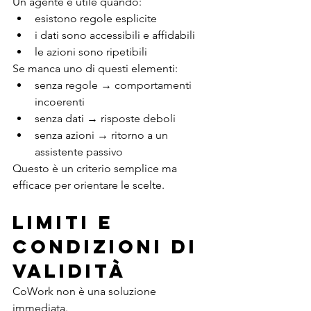
Un agente è utile quando:
esistono regole esplicite
i dati sono accessibili e affidabili
le azioni sono ripetibili
Se manca uno di questi elementi:
senza regole → comportamenti 
incoerenti
senza dati → risposte deboli
senza azioni → ritorno a un 
assistente passivo
Questo è un criterio semplice ma 
efficace per orientare le scelte.
Limiti e 
condizioni di 
validità
CoWork non è una soluzione 
immediata.