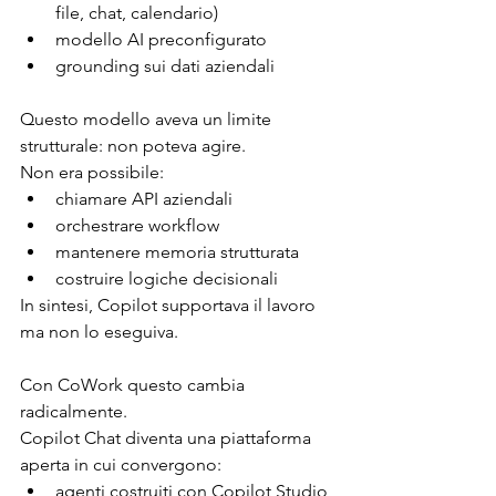
file, chat, calendario)
modello AI preconfigurato
grounding sui dati aziendali
Questo modello aveva un limite 
strutturale: non poteva agire.
Non era possibile:
chiamare API aziendali
orchestrare workflow
mantenere memoria strutturata
costruire logiche decisionali
In sintesi, Copilot supportava il lavoro 
ma non lo eseguiva.
Con CoWork questo cambia 
radicalmente.
Copilot Chat diventa una piattaforma 
aperta in cui convergono:
agenti costruiti con Copilot Studio