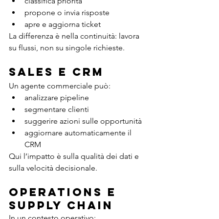
classifica priorità
propone o invia risposte
apre e aggiorna ticket
La differenza è nella continuità: lavora 
su flussi, non su singole richieste.
Sales e CRM
Un agente commerciale può:
analizzare pipeline
segmentare clienti
suggerire azioni sulle opportunità
aggiornare automaticamente il 
CRM
Qui l’impatto è sulla qualità dei dati e 
sulla velocità decisionale.
Operations e 
supply chain
In un contesto operativo: