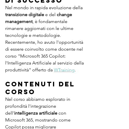
di Successo
Nel mondo in rapida evoluzione della 
transizione digitale
 e del 
change 
management
, è fondamentale 
rimanere aggiornati con le ultime 
tecnologie e metodologie. 
Recentemente, ho avuto l'opportunità 
di essere coinvolto come docente nel 
corso "Microsoft 365 Copilot: 
l'Intelligenza Artificiale al servizio della 
produttività" offerto da 
WTraining
. 
Contenuti del 
Corso
Nel corso abbiamo esplorato in 
profondità l'integrazione 
dell'
intelligenza artificiale
 con 
Microsoft 365, mostrando come 
Copilot possa migliorare 