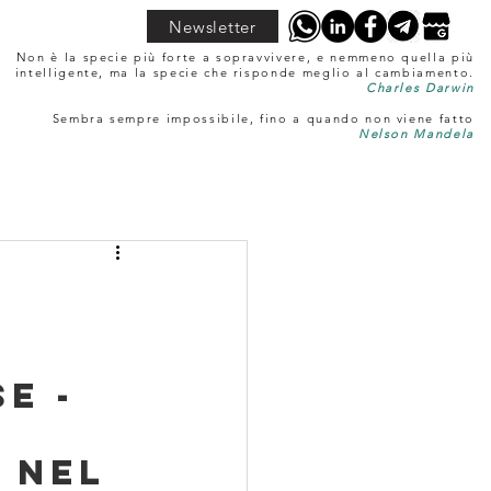
Newsletter
Non è la specie più forte a sopravvivere, e nemmeno quella più
intelligente, ma la specie che risponde meglio al cambiamento.
Charles Darwin
Sembra sempre impossibile, fino a quando non viene fatto
Nelson Mandela
E - 
 
 nel 