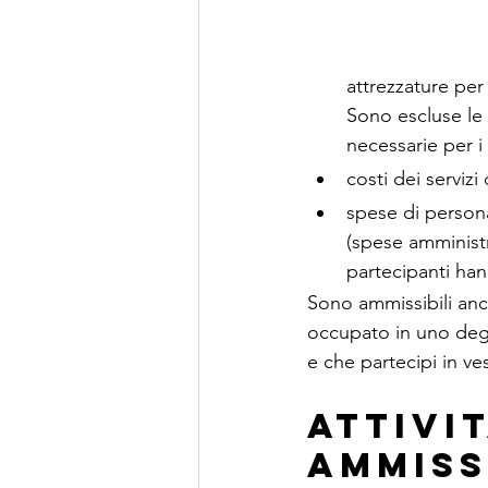
attrezzature per 
Sono escluse le 
necessarie per i
costi dei serviz
spese di personal
(spese amministr
partecipanti han
Sono ammissibili anc
occupato in uno degli
e che partecipi in ve
Attivi
ammiss