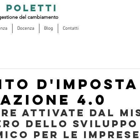
 POLETTI
estione del cambiamento
enza
Docenza
Blog
Contatti
ito d'imposta
azione 4.0
re attivate dal MIS
ero dello Sviluppo
ico per le imprese