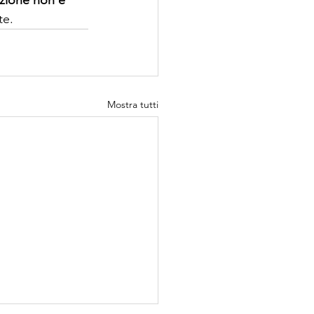
te.
Mostra tutti