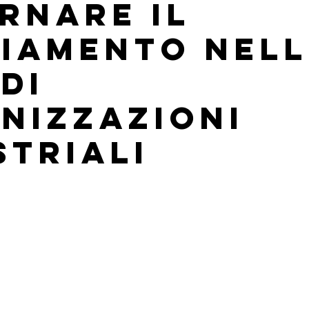
rnare il
iamento nell
di
nizzazioni
striali