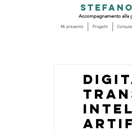
STEFANO
Accompagnamento alla g
Mi presento
Progetti
Consul
Digi
Tran
Inte
Arti