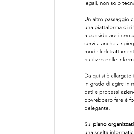
legali, non solo tecn
Un altro passaggio cr
una piattaforma di ri
a considerare interca
servita anche a spie
modelli di trattament
riutilizzo delle inform
Da qui si è allargato 
in grado di agire in
dati e processi azie
dovrebbero fare è f
delegante.
Sul 
piano organizzat
una scelta informatic