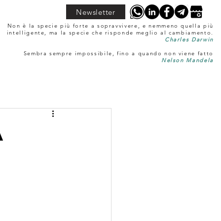
Newsletter
Non è la specie più forte a sopravvivere, e nemmeno quella più
intelligente, ma la specie che risponde meglio al cambiamento.
Charles Darwin
Sembra sempre impossibile, fino a quando non viene fatto
Nelson Mandela
a