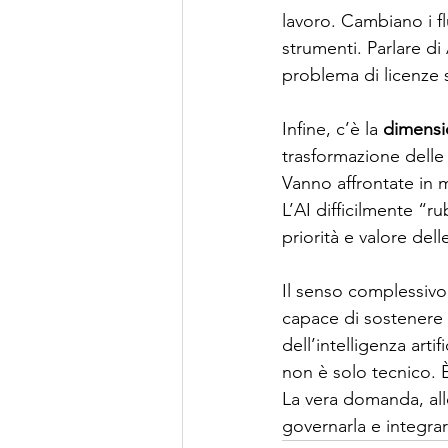
lavoro. Cambiano i fl
strumenti. Parlare di
problema di licenze 
Infine, c’è la 
dimensio
trasformazione delle 
Vanno affrontate in 
L’AI difficilmente “ru
priorità e valore de
Il senso complessivo
capace di sostenere 
dell’intelligenza art
non è solo tecnico. È
La vera domanda, allo
governarla e integra