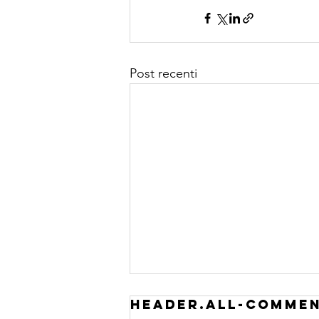
Post recenti
header.all-comme