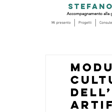
STEFANO
Accompagnamento alla g
Mi presento
Progetti
Consul
Modu
cult
dell
arti