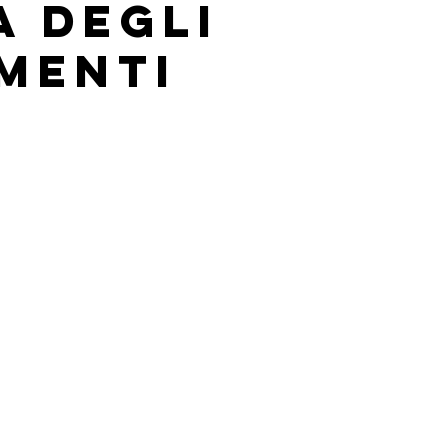
a degli
menti