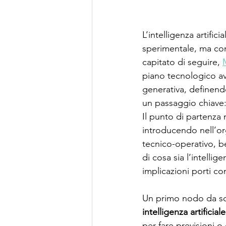
L’intelligenza artif
sperimentale, ma come
capitato di seguire, 
piano tecnologico av
generativa, definend
un passaggio chiave: 
Il punto di partenza
introducendo nell’or
tecnico-operativo, be
di cosa sia l’intellige
implicazioni porti con
Un primo nodo da scio
intelligenza artificia
per fare previsioni o 