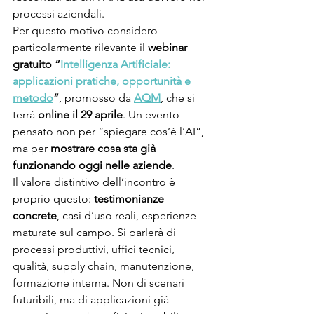
processi aziendali.
Per questo motivo considero 
particolarmente rilevante il 
webinar 
gratuito “
Intelligenza Artificiale: 
applicazioni pratiche, opportunità e 
metodo
”
, promosso da 
AQM
, che si 
terrà 
online il 29 aprile
. Un evento 
pensato non per “spiegare cos’è l’AI”, 
ma per 
mostrare cosa sta già 
funzionando oggi nelle aziende
.
Il valore distintivo dell’incontro è 
proprio questo: 
testimonianze 
concrete
, casi d’uso reali, esperienze 
maturate sul campo. Si parlerà di 
processi produttivi, uffici tecnici, 
qualità, supply chain, manutenzione, 
formazione interna. Non di scenari 
futuribili, ma di applicazioni già 