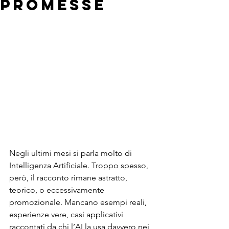
promesse
Negli ultimi mesi si parla molto di 
Intelligenza Artificiale. Troppo spesso, 
però, il racconto rimane astratto, 
teorico, o eccessivamente 
promozionale. Mancano esempi reali, 
esperienze vere, casi applicativi 
raccontati da chi l’AI la usa davvero nei 