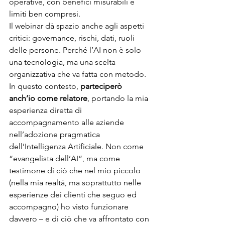
operative, con benefici misurabili e 
limiti ben compresi.
Il webinar dà spazio anche agli aspetti 
critici: governance, rischi, dati, ruoli  
delle persone. Perché l’AI non è solo 
una tecnologia, ma una scelta 
organizzativa che va fatta con metodo.
In questo contesto, 
parteciperò 
anch’io come relatore
, portando la mia 
esperienza diretta di 
accompagnamento alle aziende 
nell’adozione pragmatica 
dell’Intelligenza Artificiale. Non come 
“evangelista dell’AI”, ma come 
testimone di ciò che nel mio piccolo 
(nella mia realtà, ma soprattutto nelle 
esperienze dei clienti che seguo ed 
accompagno) ho visto funzionare 
davvero – e di ciò che va affrontato con 