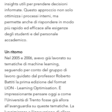
insights utili per prendere decisioni 
informate. Questo approccio non solo 
ottimizza i processi interni, ma 
permette anche di rispondere in modo 
più rapido ed efficace alle esigenze 
degli studenti e del personale 
accademico.
Un ritorno
Nel 2005 e 2006, avevo già lavorato su 
tematiche di machine learning, 
seguendo per conto del gruppo di 
lavoro guidato dal professor Roberto 
Battiti la prima edizione del format 
LION - Learning Optimisation. È 
impressionante pensare oggi a come 
l'Università di Trento fosse già allora 
all'avanguardia su queste tematiche. La 
lungimiranza e l'innovazione di allora 