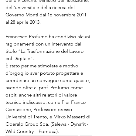
delle Ricerche. Ministro dell'istruzione, 
dell'università e della ricerca del 
Governo Monti dal 16 novembre 2011 
al 28 aprile 2013. 
Francesco Profumo ha condiviso alcuni 
ragionamenti con un intervento dal 
titolo “La Trasformazione del Lavoro 
col Digitale”.
È stato per me stimolate e motivo 
d’orgoglio aver potuto progettare e 
coordinare un convegno come questo, 
avendo oltre al prof. Profumo come 
ospiti anche altri relatori di valore 
tecnico indiscusso, come Pier Franco 
Camussone, Professore presso 
Università di Trento, e Mirko Massetti di 
Oberalp Group Spa. (Salewa - Dynafit - 
Wild Country – Pomoca).