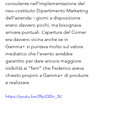
consulente nell’implementazione del 
neo-costituito Dipertimento Marketing 
dell’azienda: i giorni a disposizione 
erano davvero pochi, ma bisognava 
arrivare puntuali. L’apertura del Corner 
era davvero vicina anche se in 
Gamma+ si puntava molto sul valore 
mediatico che l’evento avrebbe 
garantito per dare ancora maggiore 
visibilità ai “ferri” che Federico aveva 
chiesto proprio a Gamma+ di produrre 
e realizzare.
https://youtu.be/29yJQEtr_3U