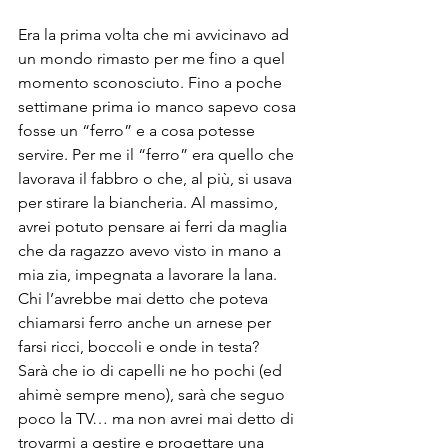
Era la prima volta che mi avvicinavo ad 
un mondo rimasto per me fino a quel 
momento sconosciuto. Fino a poche 
settimane prima io manco sapevo cosa 
fosse un “ferro” e a cosa potesse 
servire. Per me il “ferro” era quello che 
lavorava il fabbro o che, al più, si usava 
per stirare la biancheria. Al massimo, 
avrei potuto pensare ai ferri da maglia 
che da ragazzo avevo visto in mano a 
mia zia, impegnata a lavorare la lana. 
Chi l’avrebbe mai detto che poteva 
chiamarsi ferro anche un arnese per 
farsi ricci, boccoli e onde in testa?
Sarà che io di capelli ne ho pochi (ed 
ahimè sempre meno), sarà che seguo 
poco la TV… ma non avrei mai detto di 
trovarmi a gestire e progettare una 