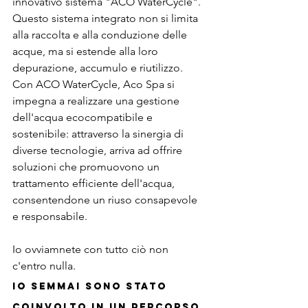
innovativo sistema "ACO WaterCycle". 
Questo sistema integrato non si limita 
alla raccolta e alla conduzione delle 
acque, ma si estende alla loro 
depurazione, accumulo e riutilizzo. 
Con ACO WaterCycle, Aco Spa si 
impegna a realizzare una gestione 
dell'acqua ecocompatibile e 
sostenibile: attraverso la sinergia di 
diverse tecnologie, arriva ad offrire 
soluzioni che promuovono un 
trattamento efficiente dell'acqua, 
consentendone un riuso consapevole 
e responsabile.
Io ovviamnete con tutto ciò non 
c'entro nulla.
Io semmai sono stato 
coinvolto in un percorso 