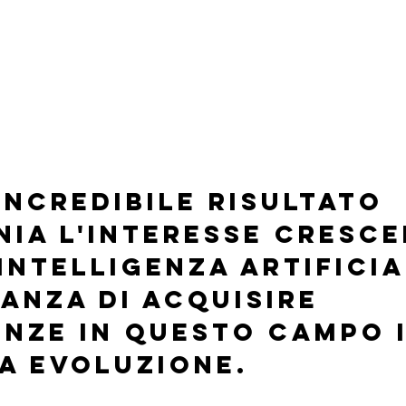
ncredibile risultato 
nia l'interesse cresce
Intelligenza Artificia
anza di acquisire 
nze in questo campo i
a evoluzione.