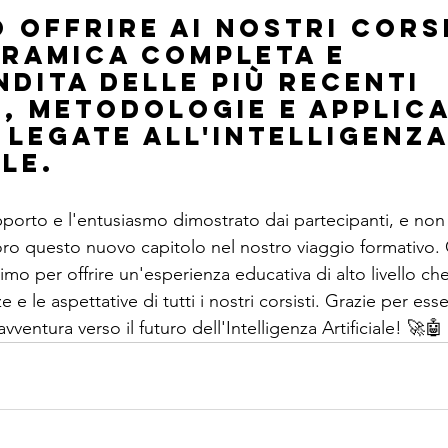
 offrire ai nostri corsi
ramica completa e 
dita delle più recenti 
, metodologie e applica
 legate all'Intelligenza
le.
upporto e l'entusiasmo dimostrato dai partecipanti, e non
oro questo nuovo capitolo nel nostro viaggio formativo
mo per offrire un'esperienza educativa di alto livello ch
 e le aspettative di tutti i nostri corsisti. Grazie per ess
vventura verso il futuro dell'Intelligenza Artificiale! 🚀🤖