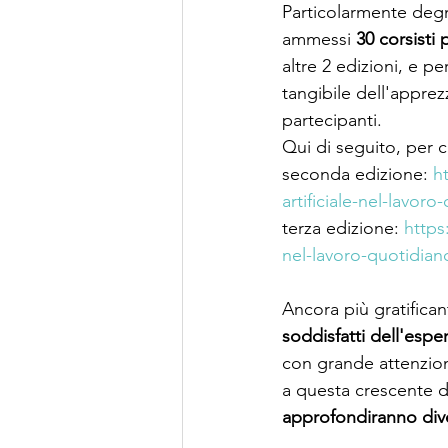
Particolarmente degn
ammessi 
30 corsisti
altre 2 edizioni, e 
tangibile dell'apprez
partecipanti.
Qui di seguito, per c
seconda edizione: 
h
artificiale-nel-lavoro
terza edizione: 
https
nel-lavoro-quotidiano
Ancora più gratifican
soddisfatti dell'espe
con grande attenzion
a questa crescente
approfondiranno divers