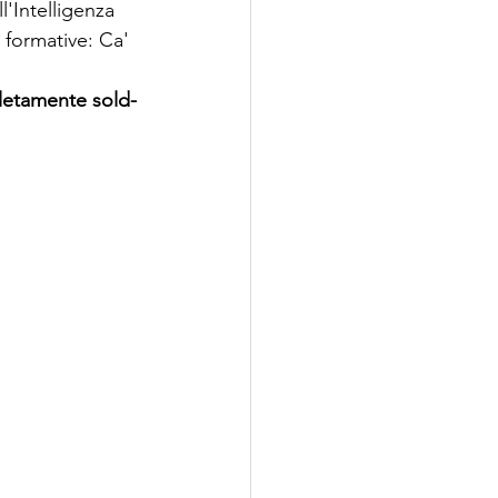
l'Intelligenza 
 formative: Ca' 
pletamente sold-