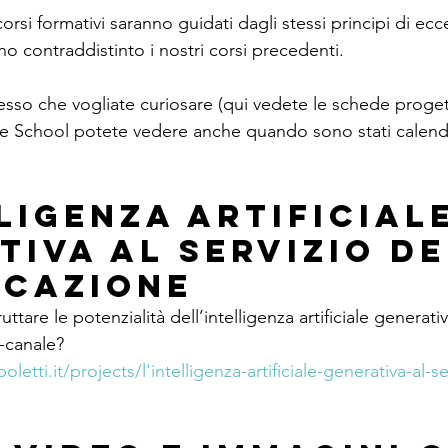
orsi formativi saranno guidati dagli stessi principi di ecc
o contraddistinto i nostri corsi precedenti.
so che vogliate curiosare (qui vedete le schede progetto
e School potete vedere anche quando sono stati calenda
ligenza artificiale
tiva al servizio de
cazione
tare le potenzialità dell’intelligenza artificiale generativ
-canale?
etti.it/projects/l'intelligenza-artificiale-generativa-al-se