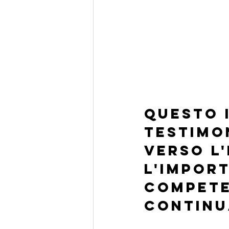
Questo i
testimo
verso l'
l'import
compete
continu