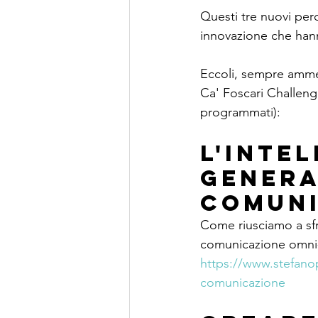
Questi tre nuovi perc
innovazione che hann
Eccoli, sempre ammes
Ca' Foscari Challeng
programmati):
L'intel
genera
comuni
Come riusciamo a sfrut
comunicazione omni
https://www.stefanopol
comunicazione