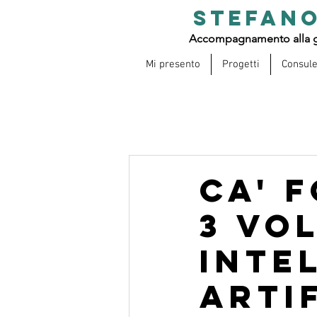
STEFANO
Accompagnamento alla g
Mi presento
Progetti
Consul
Ca' F
3 vo
Inte
Arti