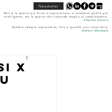
Newsletter
Non è la specie più forte a sopravvivere, e nemmeno quella più
intelligente, ma la specie che risponde meglio al cambiamento.
Charles Darwin
Sembra sempre impossibile, fino a quando non viene fatto
Nelson Mandela
si x
su