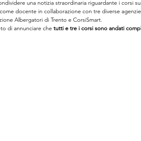
ndividere una notizia straordinaria riguardante i corsi sul
o come docente in collaborazione con tre diverse agenzie
azione Albergatori di Trento e CorsiSmart.
eto di annunciare che 
tutti e tre i corsi sono andati com