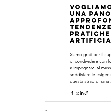
Vogliamo
una pano
approfon
tendenze
pratiche
Artificia
Siamo grati per il s
di condividere con l
a impegnarci al massi
soddisfare le esigenze
questa straordinaria a