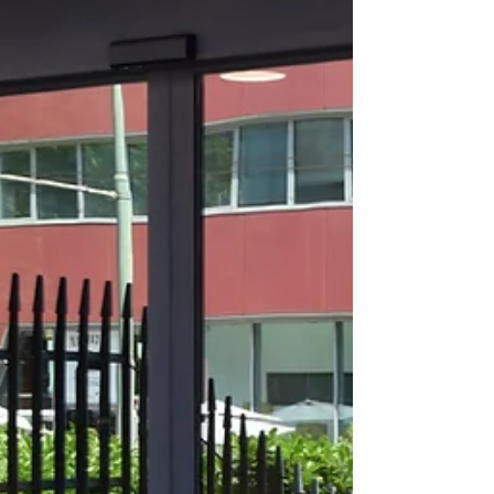
davvero (e cosa no) L’Avviso 2/