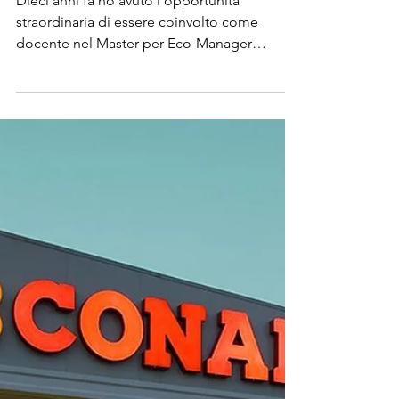
esperienza come
docente nel Master
per Eco-Manager
Dieci anni fa ho avuto l'opportunità
straordinaria di essere coinvolto come
docente nel Master per Eco-Manager
organizzato da Forma...