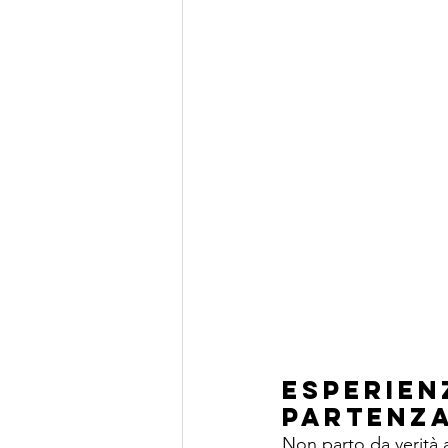
Esperien
partenz
Non parto da verità 