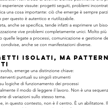
i esperienze vissute: progetti seguiti, problemi incontrati
ica una cosa importante: ciò che emerge è sempre parzial
per questo è autentico e riutilizzabile.
ta, anche se specifica, tende infatti a esprimere un bis
zzazione vive problemi completamente unici. Molto più 
to quelle legate a processi, comunicazione e gestione de
condivise, anche se con manifestazioni diverse.
etti isolati, ma pattern
ti
 svolto, emerge una distinzione chiave:
interventi puntuali su singoli strumenti
 su logiche di funzionamento dei processi
lmente il modo di leggere il lavoro. Non è una sequenza 
rie di variazioni sullo stesso tema.
iale, in questo contesto, non è il centro. È un abilitatore. 