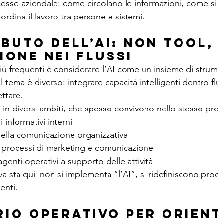
rocesso aziendale: come circolano le informazioni, come s
ordina il lavoro tra persone e sistemi.
ibuto dell’AI: non tool,
ione nei flussi
iù frequenti è considerare l’AI come un insieme di strum
 il tema è diverso: integrare capacità intelligenti dentro fl
ettare.
in diversi ambiti, che spesso convivono nello stesso pr
i informativi interni
ella comunicazione organizzativa
i processi di marketing e comunicazione
agenti operativi a supporto delle attività
va sta qui: non si implementa “l’AI”, si ridefiniscono pro
enti.
rio operativo per orien