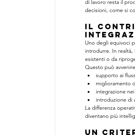
di lavoro resta il p
decisioni, come si co
Il contr
integraz
Uno degli equivoci p
introdurre. In realtà,
esistenti o da riprog
Questo può avvenire 
supporto ai fluss
miglioramento d
integrazione ne
introduzione di 
La differenza operati
diventano più intellig
Un crite