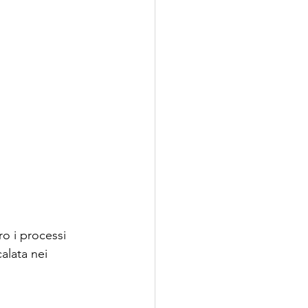
ro i processi 
alata nei 