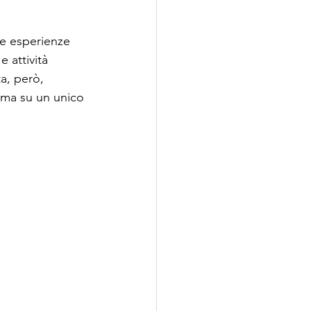
le esperienze 
 attività 
a, però, 
, ma su un unico 