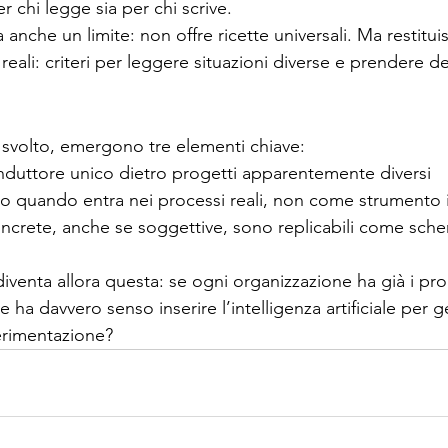
 chi legge sia per chi scrive.
nche un limite: non offre ricette universali. Ma restitui
i reali: criteri per leggere situazioni diverse e prendere de
svolto, emergono tre elementi chiave:
onduttore unico dietro progetti apparentemente diversi
lo quando entra nei processi reali, non come strumento 
oncrete, anche se soggettive, sono replicabili come sch
venta allora questa: se ogni organizzazione ha già i pro
ve ha davvero senso inserire l’intelligenza artificiale per 
erimentazione?