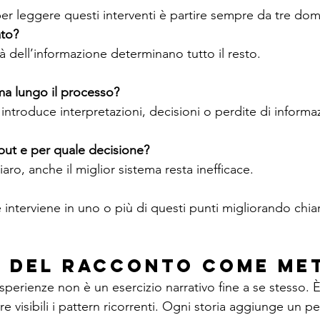
r leggere questi interventi è partire sempre da tre do
ato?
tà dell’informazione determinano tutto il resto.
ma lungo il processo?
ntroduce interpretazioni, decisioni o perdite di informa
utput e per quale decisione?
aro, anche il miglior sistema resta inefficace.
e interviene in uno o più di questi punti migliorando chiar
e del racconto come me
perienze non è un esercizio narrativo fine a se stesso. 
 visibili i pattern ricorrenti. Ogni storia aggiunge un pe