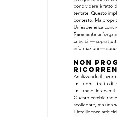
condividere è fatto d
tentate. Questo impl
contesto. Ma proprio 
Un’esperienza concre
Raramente un’organi
criticità — soprattut
informazioni — sono 
Non prog
ricorren
Analizzando il lavoro
non si tratta di 
ma di interventi
Questo cambia radica
scollegate, ma una se
L’intelligenza artific