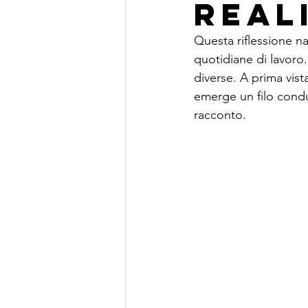
real
Questa riflessione n
quotidiane di lavoro.
diverse. A prima vis
emerge un filo condut
racconto.