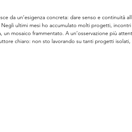
i
asce da un’esigenza concreta: dare senso e continuità al
 Negli ultimi mesi ho accumulato molti progetti, incontri e
ta, un mosaico frammentato. A un’osservazione più attent
tore chiaro: non sto lavorando su tanti progetti isolati