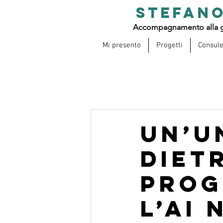
STEFANO
Accompagnamento alla g
Mi presento
Progetti
Consul
Un’u
diet
prog
l’AI 