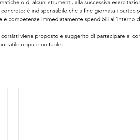
atiche o di alcuni strumenti, alla successiva esercitazio
io concreto: è indispensabile che a fine giornata i parteci
 e competenze immediatamente spendibili all’interno de
 corsisti viene proposto e suggerito di partecipare al c
portatile oppure un tablet.