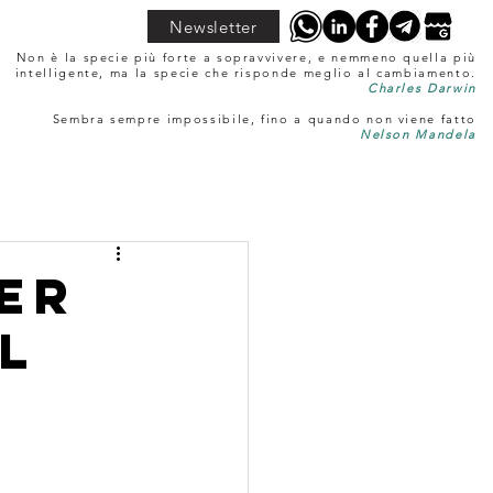
Newsletter
Non è la specie più forte a sopravvivere, e nemmeno quella più
intelligente, ma la specie che risponde meglio al cambiamento.
Charles Darwin
Sembra sempre impossibile, fino a quando non viene fatto
Nelson Mandela
er
l
o