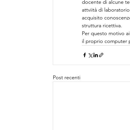
docente di alcune tem
attviità di laborator
acquisito conoscenze
struttura ricettiva.
Per questo motivo ai
il proprio computer 
Post recenti