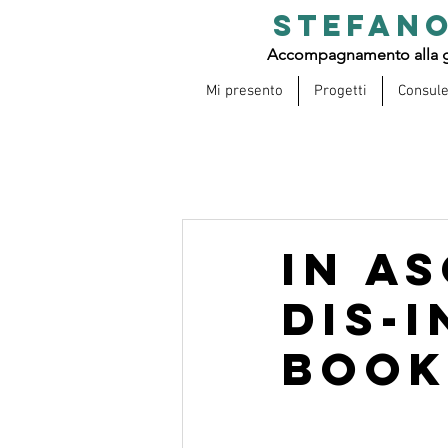
STEFANO
Accompagnamento alla g
Mi presento
Progetti
Consul
In A
dis-
book