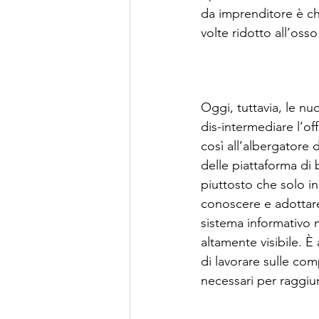
da imprenditore è chi
volte ridotto all’os
Oggi, tuttavia, le n
dis-intermediare l’o
così all’albergatore
delle piattaforma di 
piuttosto che solo i
conoscere e adottare
sistema informativo m
altamente visibile. 
di lavorare sulle com
necessari per raggiun