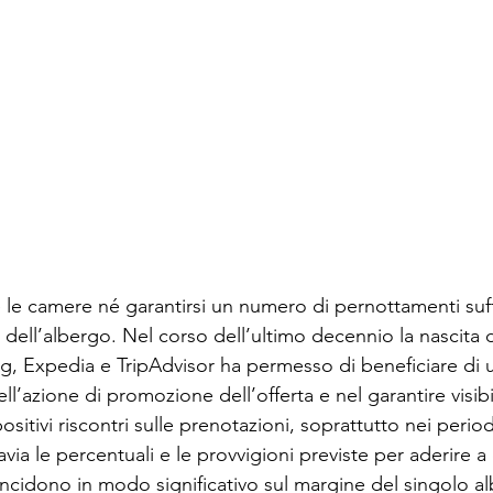
e le camere né garantirsi un numero di pernottamenti suff
a dell’albergo. Nel corso dell’ultimo decennio la nascita 
, Expedia e TripAdvisor ha permesso di beneficiare di 
l’azione di promozione dell’offerta e nel garantire visibi
itivi riscontri sulle prenotazioni, soprattutto nei period
via le percentuali e le provvigioni previste per aderire a
ncidono in modo significativo sul margine del singolo al