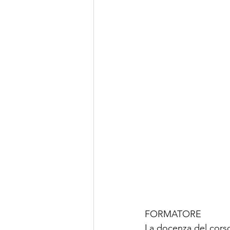
FORMATORE
La docenza del corso 