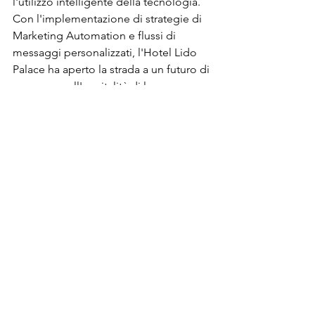
l'utilizzo intelligente della tecnologia. 
Con l'implementazione di strategie di 
Marketing Automation e flussi di 
messaggi personalizzati, l'Hotel Lido 
Palace ha aperto la strada a un futuro di 
successo nell'ospitalità di lusso.
Mostra tutti
Post recenti