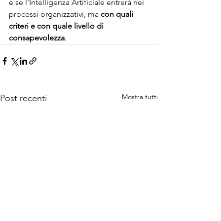
è se l’Intelligenza Artificiale entrerà nei 
processi organizzativi, ma 
con quali 
criteri e con quale livello di 
consapevolezza
.
Mostra tutti
Post recenti