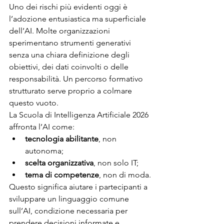
Uno dei rischi più evidenti oggi è 
l’adozione entusiastica ma superficiale 
dell’AI. Molte organizzazioni 
sperimentano strumenti generativi 
senza una chiara definizione degli 
obiettivi, dei dati coinvolti o delle 
responsabilità. Un percorso formativo 
strutturato serve proprio a colmare 
questo vuoto.
La Scuola di Intelligenza Artificiale 2026 
affronta l’AI come:
tecnologia abilitante
, non 
autonoma;
scelta organizzativa
, non solo IT;
tema di competenze
, non di moda.
Questo significa aiutare i partecipanti a 
sviluppare un linguaggio comune 
sull’AI, condizione necessaria per 
prendere decisioni informate e 