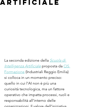
Artificiale
La seconda edizione della 
Scuola di 
Intelligenza Artificiale
 proposta da 
CIS 
Formazione
 (Industriali Reggio Emilia) 
si colloca in un momento preciso: 
quello in cui l’AI non è più una 
curiosità tecnologica, ma un fattore 
operativo che impatta processi, ruoli e 
responsabilità all’interno delle 
organizzazioni. Il valore dell’iniziativa 