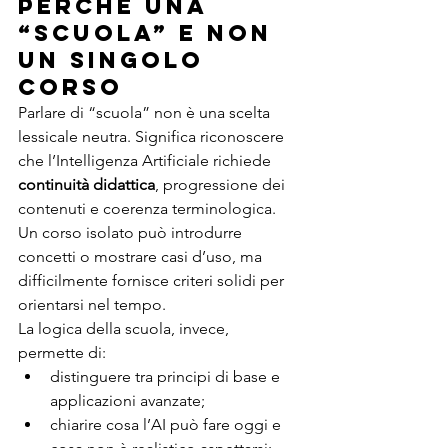
Perché una 
“scuola” e non 
un singolo 
corso
Parlare di “scuola” non è una scelta 
lessicale neutra. Significa riconoscere 
che l’Intelligenza Artificiale richiede 
continuità didattica
, progressione dei 
contenuti e coerenza terminologica. 
Un corso isolato può introdurre 
concetti o mostrare casi d’uso, ma 
difficilmente fornisce criteri solidi per 
orientarsi nel tempo.
La logica della scuola, invece, 
permette di:
distinguere tra principi di base e 
applicazioni avanzate;
chiarire cosa l’AI può fare oggi e 