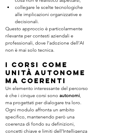
cosa non è realistico aspettarsi;
collegare le scelte tecnologiche 
alle implicazioni organizzative e 
decisionali.
Questo approccio è particolarmente 
rilevante per contesti aziendali e 
professionali, dove l’adozione dell’AI 
non è mai solo tecnica.
I corsi come 
unità autonome 
ma coerenti
Un elemento interessante del percorso 
è che i cinque corsi sono 
autonomi
, 
ma progettati per dialogare tra loro. 
Ogni modulo affronta un ambito 
specifico, mantenendo però una 
coerenza di fondo su definizioni, 
concetti chiave e limiti dell’Intelligenza 