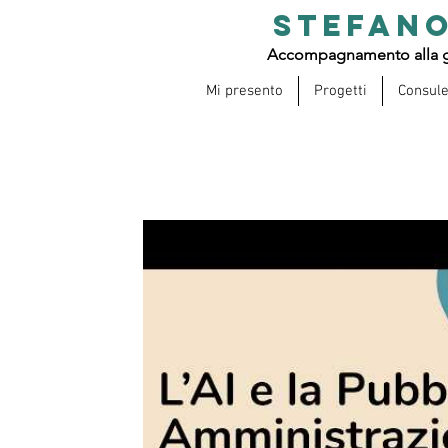
STEFANO
Accompagnamento alla g
Mi presento
Progetti
Consul