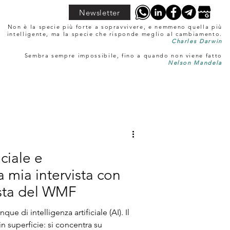
Newsletter
Non è la specie più forte a sopravvivere, e nemmeno quella più
intelligente, ma la specie che risponde meglio al cambiamento.
Charles Darwin
Sembra sempre impossibile, fino a quando non viene fatto
Nelson Mandela
iciale e
a mia intervista con
ista del WMF
que di intelligenza artificiale (AI). Il
in superficie: si concentra su