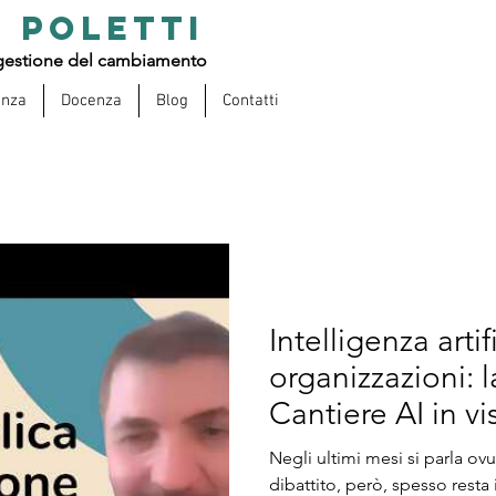
 POLETTI
estione del cambiamento
enza
Docenza
Blog
Contatti
Intelligenza artif
organizzazioni: l
Cantiere AI in v
Negli ultimi mesi si parla ovun
dibattito, però, spesso resta 