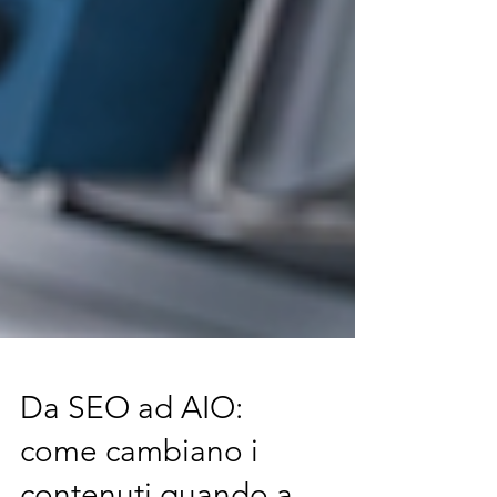
Da SEO ad AIO:
come cambiano i