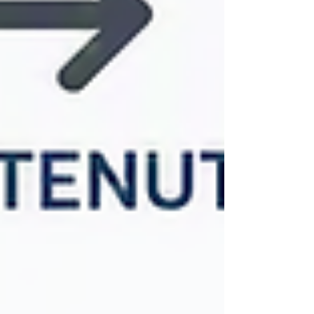
esiste pr