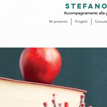
STEFANO
Accompagnamento alla g
Mi presento
Progetti
Consul