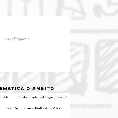
Next Project >
TEMATICA O AMBITO
rialità
Cittadini digitali ed E-governement
Lead Generation e Profilazione Clienti