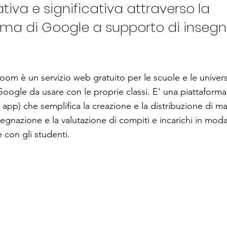
tiva e significativa attraverso la
rma di Google a supporto di insegn
om è un servizio web gratuito per le scuole e le univer
oogle da usare con le proprie classi. E' una piattaforma (f
app) che semplifica la creazione e la distribuzione di ma
segnazione e la valutazione di compiti e incarichi in moda
 con gli studenti.