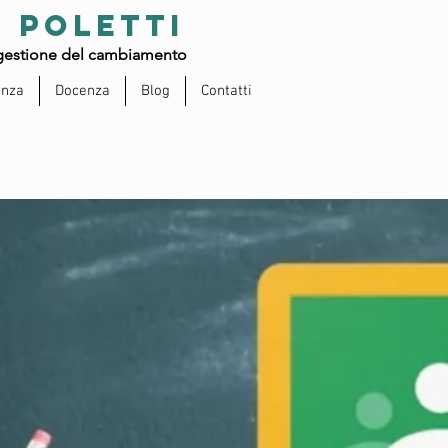
 POLETTI
estione del cambiamento
enza
Docenza
Blog
Contatti