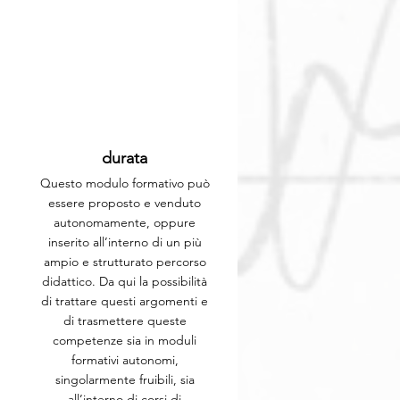
durata
Questo modulo formativo può
essere proposto e venduto
autonomamente, oppure
inserito all’interno di un più
ampio e strutturato percorso
didattico. Da qui la possibilità
di trattare questi argomenti e
di trasmettere queste
competenze sia in moduli
formativi autonomi,
singolarmente fruibili, sia
all’interno di corsi di