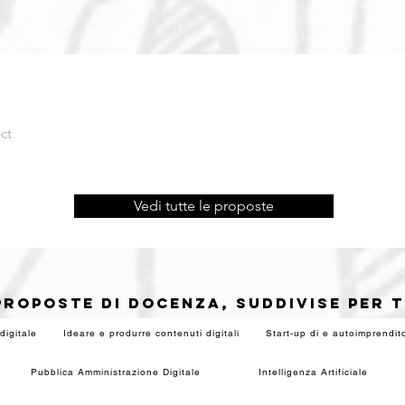
ct
Vedi tutte le proposte
PROPOSTE DI DOCENZA, SUDDIVISE PER 
digitale
Ideare e produrre contenuti digitali
Start-up di e autoimprendito
Pubblica Amministrazione Digitale
Intelligenza Artificiale