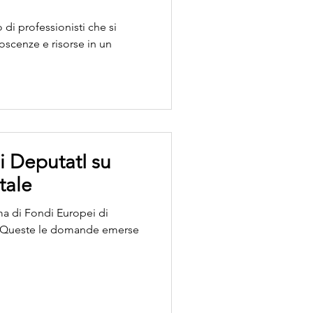
di professionisti che si
scenze e risorse in un
i DeputatI su
tale
ma di Fondi Europei di
? Queste le domande emerse