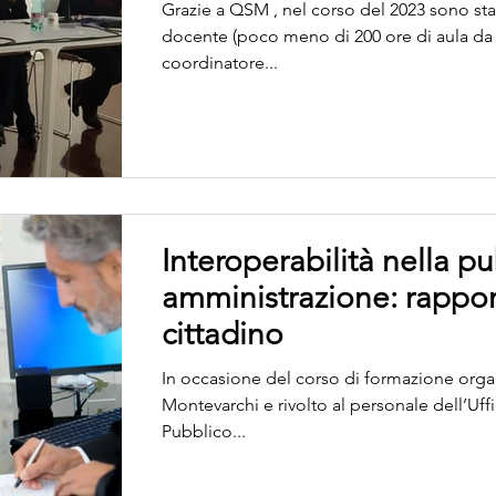
Grazie a QSM , nel corso del 2023 sono st
docente (poco meno di 200 ore di aula da
coordinatore...
Interoperabilità nella p
amministrazione: rapport
cittadino
In occasione del corso di formazione org
Montevarchi e rivolto al personale dell’Uffi
Pubblico...