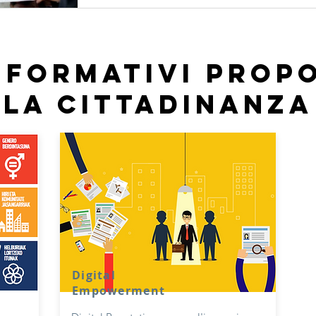
 formativi propo
la cittadinanza
Digital
Empowerment