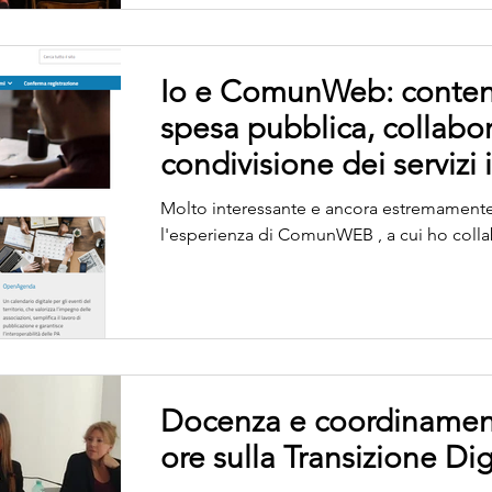
Io e ComunWeb: conten
spesa pubblica, collabo
condivisione dei servizi i
Molto interessante e ancora estremamente 
l'esperienza di ComunWEB , a cui ho collab
Docenza e coordinament
ore sulla Transizione Dig