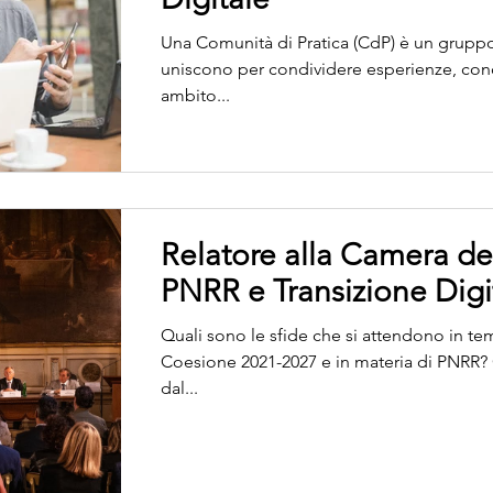
Una Comunità di Pratica (CdP) è un gruppo 
uniscono per condividere esperienze, cono
ambito...
Relatore alla Camera de
PNRR e Transizione Digi
Quali sono le sfide che si attendono in te
Coesione 2021-2027 e in materia di PNRR
dal...