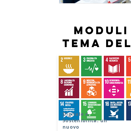
Moduli
tema del
Digitale e
Sostenibilità: un
nuovo