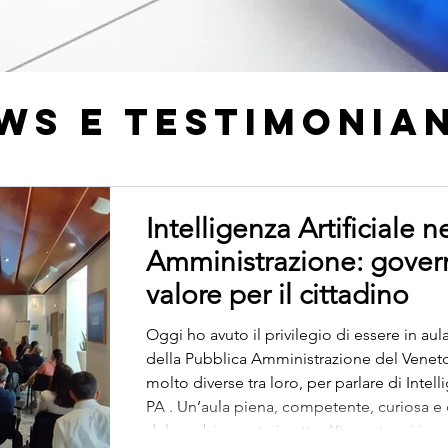
WS E TESTIMONIA
Intelligenza Artificiale n
Amministrazione: govern
valore per il cittadino
Oggi ho avuto il privilegio di essere in au
della Pubblica Amministrazione del Veneto 
molto diverse tra loro, per parlare di Intelli
PA . Un’aula piena, competente, curiosa e
del cambiamento in atto. L’incontro si ins