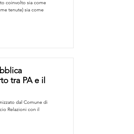
ato coinvolto sia come
 me tenute) sia come
ubblica
o tra PA e il
anizzato dal Comune di
cio Relazioni con il