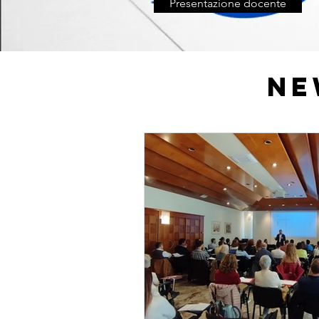
Presentazione docente
NE