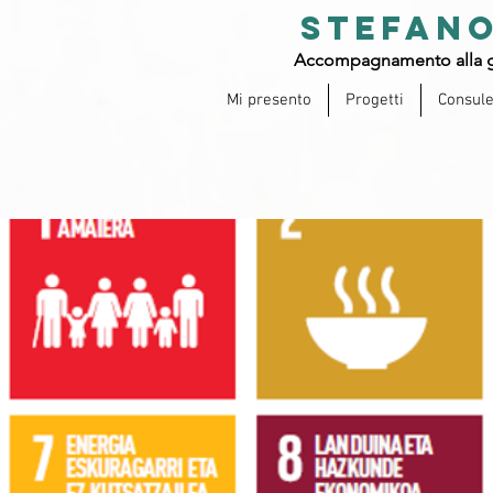
STEFANO
Accompagnamento alla g
Mi presento
Progetti
Consul