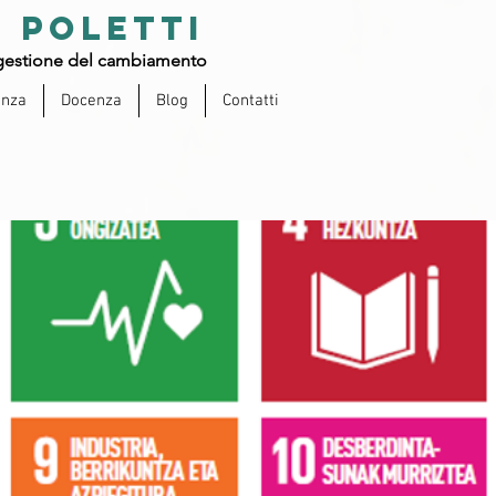
 POLETTI
estione del cambiamento
enza
Docenza
Blog
Contatti