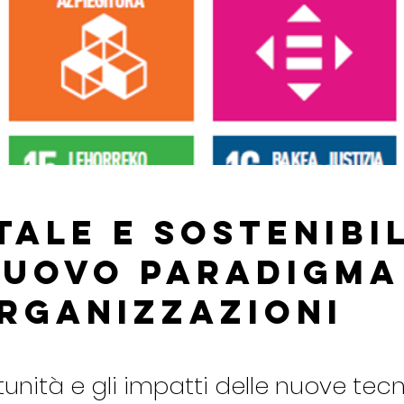
tale e Sostenibil
nuovo paradigma
organizzazioni
unità e gli impatti delle nuove tec