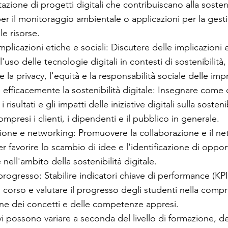
azione di progetti digitali che contribuiscano alla sosten
per il monitoraggio ambientale o applicazioni per la gest
le risorse.
implicazioni etiche e sociali: Discutere delle implicazioni e
ll'uso delle tecnologie digitali in contesti di sostenibili
la privacy, l'equità e la responsabilità sociale delle imp
efficacemente la sostenibilità digitale: Insegnare come
risultati e gli impatti delle iniziative digitali sulla sostenib
mpresi i clienti, i dipendenti e il pubblico in generale.
ione e networking: Promuovere la collaborazione e il net
r favorire lo scambio di idee e l'identificazione di oppor
nell'ambito della sostenibilità digitale.
 progresso: Stabilire indicatori chiave di performance (KP
l corso e valutare il progresso degli studenti nella comp
one dei concetti e delle competenze appresi.
vi possono variare a seconda del livello di formazione, d