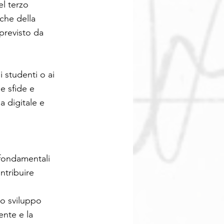
el terzo
che della
previsto da
i studenti o ai
e sfide e
a digitale e
 fondamentali
ntribuire
no sviluppo
ente e la