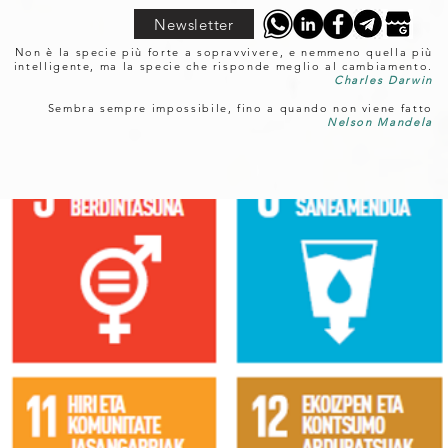
Newsletter
Non è la specie più forte a sopravvivere, e nemmeno quella più
intelligente, ma la specie che risponde meglio al cambiamento.
Charles Darwin
Sembra sempre impossibile, fino a quando non viene fatto
Nelson Mandela