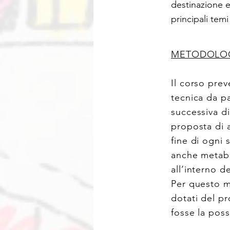
destinazione e
principali temi
METODOLOG
Il corso pre
tecnica da pa
successiva d
proposta di a
fine di ogni 
anche metab
all’interno de
Per questo m
dotati del pr
fosse la poss