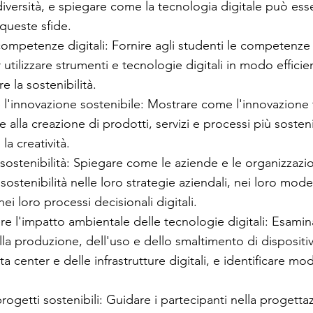
diversità, e spiegare come la tecnologia digitale può esse
 queste sfide.
competenze digitali: Fornire agli studenti le competenze d
 utilizzare strumenti e tecnologie digitali in modo efficie
 la sostenibilità.
l'innovazione sostenibile: Mostrare come l'innovazione
 alla creazione di prodotti, servizi e processi più sostenib
la creatività.
a sostenibilità: Spiegare come le aziende e le organizzaz
sostenibilità nelle loro strategie aziendali, nei loro model
i loro processi decisionali digitali.
 l'impatto ambientale delle tecnologie digitali: Esamin
la produzione, dell'uso e dello smaltimento di dispositivi
 center e delle infrastrutture digitali, e identificare mod
progetti sostenibili: Guidare i partecipanti nella progetta