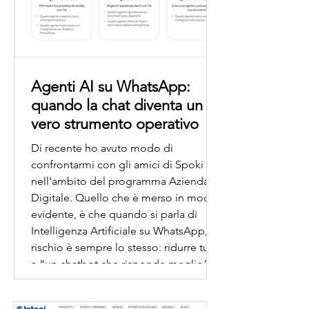
Agenti AI su WhatsApp:
quando la chat diventa un
vero strumento operativo
Di recente ho avuto modo di
confrontarmi con gli amici di Spoki
nell'ambito del programma Azienda
Digitale. Quello che è merso in modo
evidente, è che quando si parla di
Intelligenza Artificiale su WhatsApp, il
rischio è sempre lo stesso: ridurre tutto
a “un chatbot che risponde meglio”.
In realtà, l’agente AI che opera via chat
introduce un cambio di prospettiva più