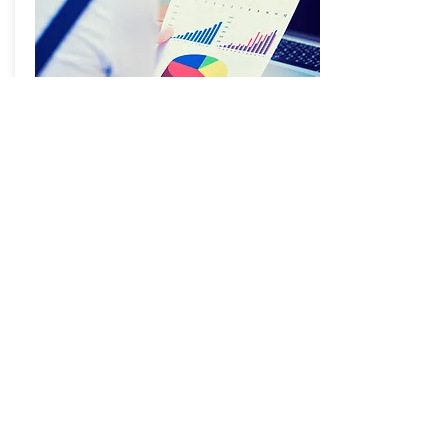
Voglio essere un'organizzazione
Data Driven
Come sviluppare competenze e una
mentalità data-driven, fornendo le
conoscenze necessarie per acquisire,
gestire e analizzare dati in modo sicuro,
guidando la definizione e
implementazione di strategie aziendali
basate sui dati,
Scopri di più