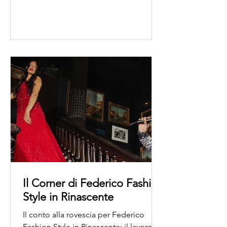
Il Corner di Federico Fashion
Style in Rinascente
Il conto alla rovescia per Federico
Fashion Style in Rinascente: il lavoro di