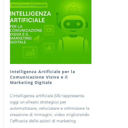
Intelligenza Artificiale per la
Comunicazione Visiva e il
Marketing Digitale
L’intelligenza artificiale (IA) rappresenta
oggi un alleato strategico per
automatizzare, velocizzare e ottimizzare la
creazione di immagini, video migliorando
l’efficacia delle azioni di marketing