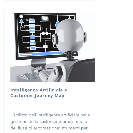
Intelligenza Artificiale e
Customer Journey Map
L'utilizzo dell'intelligenza artificiale nella
gestione della customer journey map e
dei flussi di automazione: strumenti per