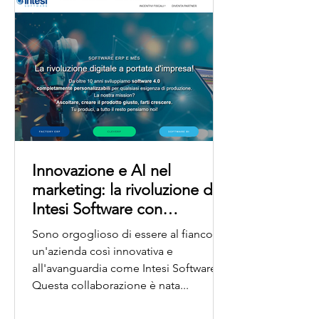
profondo, che riguarda il modo in cui
l’azienda governa conoscenza,
processi e interazioni con i clienti. Il p
Innovazione e AI nel
marketing: la rivoluzione di
Intesi Software con
MagNews
Sono orgoglioso di essere al fianco di
un'azienda così innovativa e
all'avanguardia come Intesi Software .
Questa collaborazione è nata...