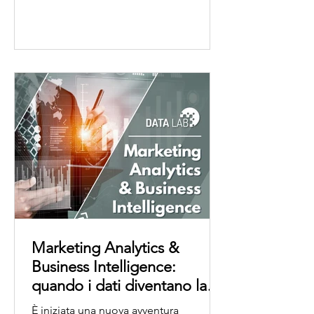
Marketing Analytics &
Business Intelligence:
quando i dati diventano la
bussola strategica
È iniziata una nuova avventura