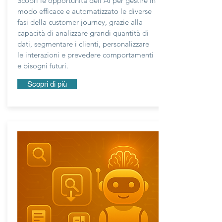
Scopri le opportunità dell'AI per gestire in
modo efficace e automatizzato le diverse
fasi della customer journey, grazie alla
capacità di analizzare grandi quantità di
dati, segmentare i clienti, personalizzare
le interazioni e prevedere comportamenti
e bisogni futuri.
Scopri di più