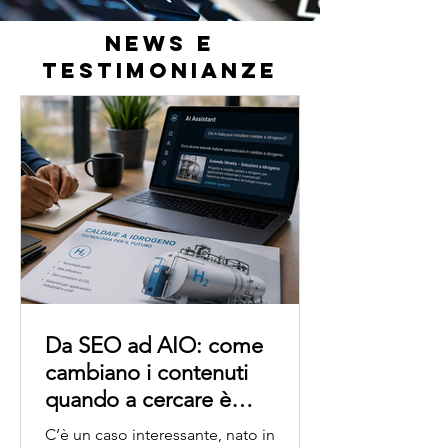
NEWS E
TESTIMONIANZE
Da SEO ad AIO: come
cambiano i contenuti
quando a cercare è
l’intelligenza artificiale
C’è un caso interessante, nato in