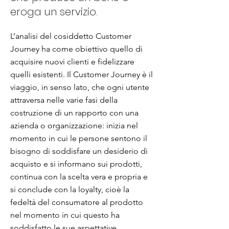
eroga un servizio.
L’analisi del cosiddetto Customer
Journey ha come obiettivo quello di
acquisire nuovi clienti e fidelizzare
quelli esistenti. Il Customer Journey è il
viaggio, in senso lato, che ogni utente
attraversa nelle varie fasi della
costruzione di un rapporto con una
azienda o organizzazione: inizia nel
momento in cui le persone sentono il
bisogno di soddisfare un desiderio di
acquisto e si informano sui prodotti,
continua con la scelta vera e propria e
si conclude con la loyalty, cioè la
fedeltà del consumatore al prodotto
nel momento in cui questo ha
soddisfatto le sue aspettative.