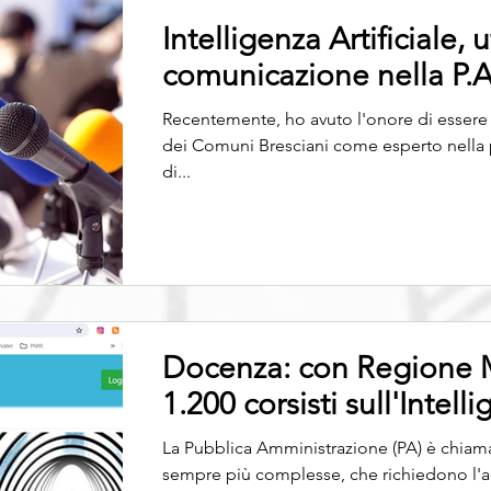
Intelligenza Artificiale, 
comunicazione nella P.A
Recentemente, ho avuto l'onore di essere 
dei Comuni Bresciani come esperto nella 
di...
Docenza: con Regione M
1.200 corsisti sull'Intelli
La Pubblica Amministrazione (PA) è chiama
sempre più complesse, che richiedono l'ad