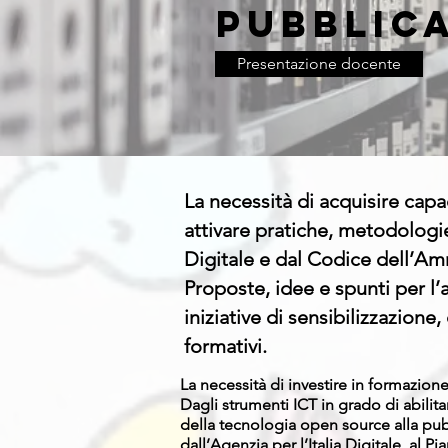
pubblic
Presentazione docente
La necessità di acquisire cap
attivare pratiche, metodolog
Digitale e dal Codice dell’Am
Proposte, idee e spunti per 
iniziative di sensibilizzazione
formativi.
La necessità di investire in formazion
Dagli strumenti ICT in grado di abilita
della tecnologia open source alla pubb
dall’Agenzia per l’Italia Digitale, al P