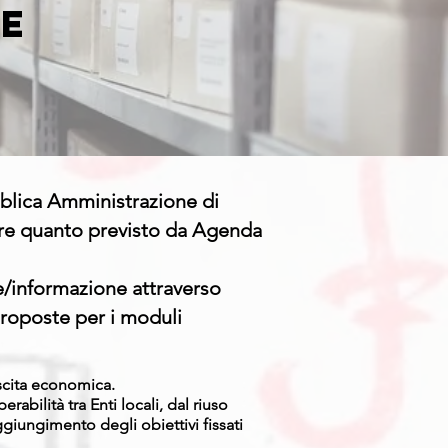
ne
bblica Amministrazione di
are quanto previsto da Agenda
/informazione attraverso
 proposte per i moduli
escita economica.
abilità tra Enti locali, dal riuso
giungimento degli obiettivi fissati