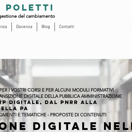
 POLETTI
estione del cambiamento
enza
Docenza
Blog
Contatti
ER I VOSTRI CORSI E PER ALCUNI MODULI FORMATIVI
RANSIZIONE DIGITALE DELLA PUBBLICA AMMINISTRAZIONE
RP DIGITALE, DAL PNRR ALLA
DELLA PA
GOMENTI E TEMATICHE - PROPOSTE DI CONTENUTI
one Digitale nel