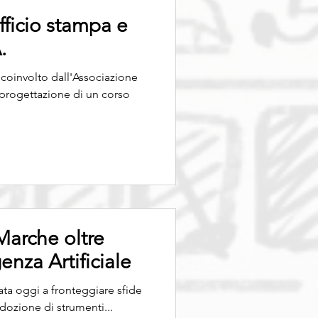
ufficio stampa e
.
coinvolto dall'Associazione
progettazione di un corso
arche oltre
genza Artificiale
ta oggi a fronteggiare sfide
ozione di strumenti...