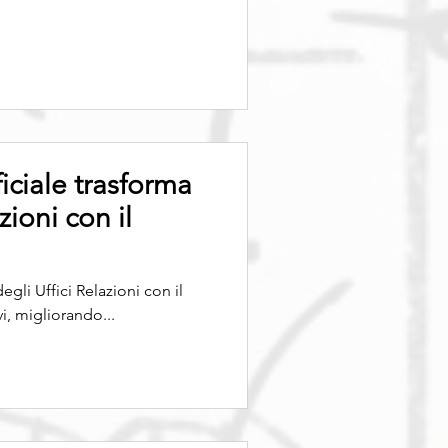
iciale trasforma
zioni con il
degli Uffici Relazioni con il
i, migliorando...