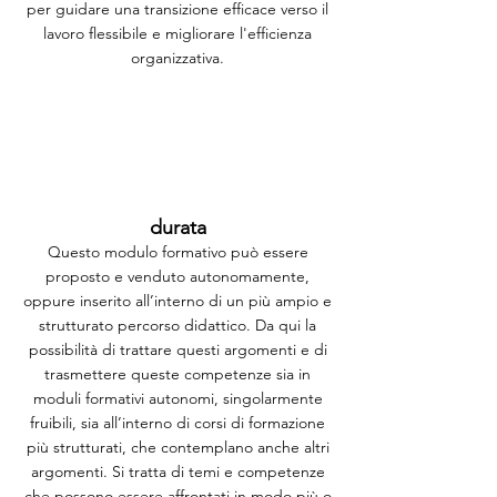
per guidare una transizione efficace verso il
lavoro flessibile e migliorare l'efficienza
organizzativa.
durata
Questo modulo formativo può essere
proposto e venduto autonomamente,
oppure inserito all’interno di un più ampio e
strutturato percorso didattico. Da qui la
possibilità di trattare questi argomenti e di
trasmettere queste competenze sia in
moduli formativi autonomi, singolarmente
fruibili, sia all’interno di corsi di formazione
più strutturati, che contemplano anche altri
argomenti. Si tratta di temi e competenze
che possono essere affrontati in modo più o