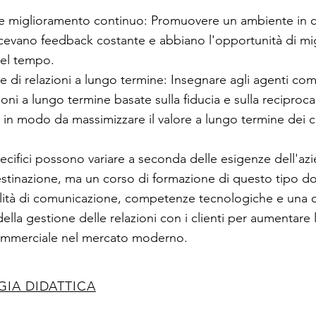
e miglioramento continuo: Promuovere un ambiente in cu
cevano feedback costante e abbiano l'opportunità di mig
el tempo.
e di relazioni a lungo termine: Insegnare agli agenti co
ioni a lungo termine basate sulla fiducia e sulla reciproca
 in modo da massimizzare il valore a lungo termine dei cl
specifici possono variare a seconda delle esigenze dell'az
estinazione, ma un corso di formazione di questo tipo 
lità di comunicazione, competenze tecnologiche e una
lla gestione delle relazioni con i clienti per aumentare l
ommerciale nel mercato moderno.
IA DIDATTICA