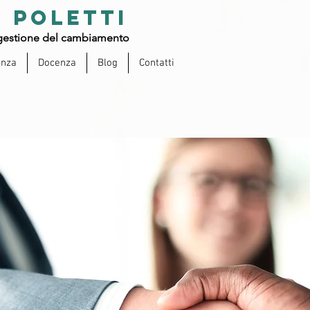
 POLETTI
estione del cambiamento
enza
Docenza
Blog
Contatti