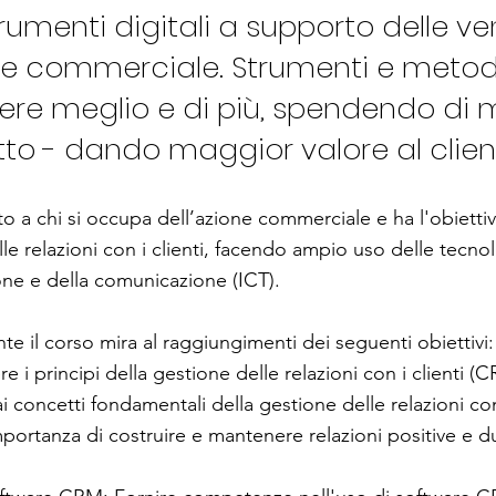
trumenti digitali a supporto delle ve
one commerciale. Strumenti e meto
ere meglio e di più, spendendo di 
tto - dando maggior valore al clien
lto a chi si occupa dell’azione commerciale e ha l'obietti
lle relazioni con i clienti, facendo ampio uso delle tecno
one e della comunicazione (ICT).
te il corso mira al raggiungimenti dei seguenti obiettivi:
 i principi della gestione delle relazioni con i clienti (
ai concetti fondamentali della gestione delle relazioni con 
portanza di costruire e mantenere relazioni positive e d