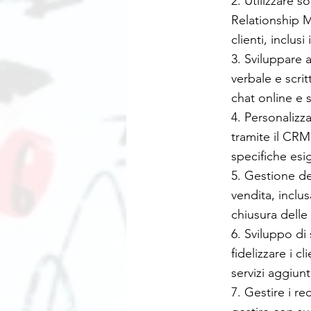
2. Utilizzare
Relationship M
clienti, inclusi
3. Sviluppare 
verbale e scri
chat online e 
4. Personalizza
tramite il CRM
specifiche esi
5. Gestione de
vendita, inclus
chiusura delle
6. Sviluppo di
fidelizzare i c
servizi aggiunti
7. Gestire i re