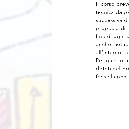
Il corso pre
tecnica da pa
successiva d
proposta di a
fine di ogni 
anche metab
all’interno de
Per questo m
dotati del pr
fosse la poss