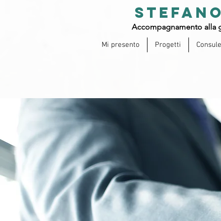
STEFANO
Accompagnamento alla g
Mi presento
Progetti
Consul