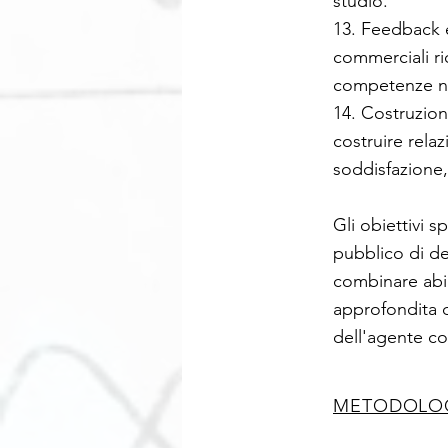
studio.
13. Feedback 
commerciali ri
competenze n
14. Costruzion
costruire relaz
soddisfazione,
Gli obiettivi 
pubblico di d
combinare abi
approfondita de
dell'agente c
METODOLOG