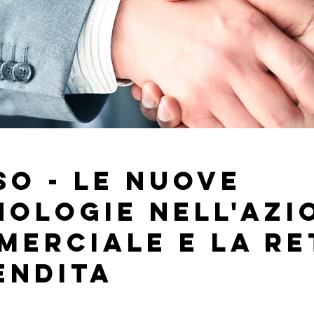
o - Le nuove
nologie nell'Azi
merciale e la Re
endita