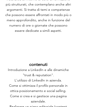
più strutturati, che contemplano anche altri
argomenti. Si tratta di temi e competenze
che possono essere affrontati in modo più o
meno approfondito, anche in funzione del
numero di ore o giornate che possono
essere dedicate a simili aspetti.
contenuti
Introduzione a LinkedIn e alle dinamiche
"trust & reputation".
L'utilizzo di LinkedIn in azienda.
Come si ottimizza il profilo personale in
ottica posizionamento e social selling.
Come si crea e si gestisce una pagina
aziendale.
Realizzare un piano editoriale (content