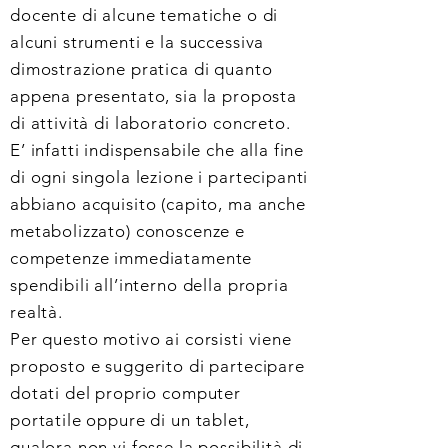
docente di alcune tematiche o di
alcuni strumenti e la successiva
dimostrazione pratica di quanto
appena presentato, sia la proposta
di attività di laboratorio concreto.
E’ infatti indispensabile che alla fine
di ogni singola lezione
i partecipanti
abbiano acquisito (capito, ma anche
metabolizzato) conoscenze e
competenze immediatamente
spendibili all’interno della propria
realtà.
Per questo motivo ai corsisti viene
proposto e suggerito di partecipare
dotati del proprio computer
portatile oppure di un tablet,
qualora non vi fosse la possibilità di