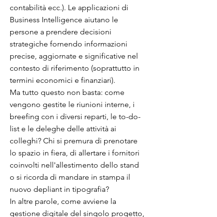
contabilità ecc.). Le applicazioni di
Business Intelligence aiutano le
persone a prendere decisioni
strategiche fornendo informazioni
precise, aggiornate e significative nel
contesto di riferimento (soprattutto in
termini economici e finanziari).
Ma tutto questo non basta: come
vengono gestite le riunioni interne, i
breefing con i diversi reparti, le to-do-
list e le deleghe delle attività ai
colleghi? Chi si premura di prenotare
lo spazio in fiera, di allertare i fornitori
coinvolti nell'allestimento dello stand
o si ricorda di mandare in stampa il
nuovo depliant in tipografia?
In altre parole, come avviene la
gestione digitale del singolo progetto,