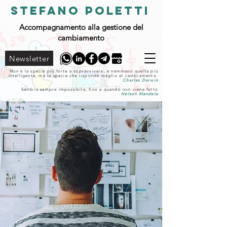
STEFANO POLETTI
Accompagnamento alla gestione del
cambiamento
Newsletter
Non è la specie più forte a sopravvivere, e nemmeno quella più
intelligente, ma la specie che risponde meglio al cambiamento.
Charles Darwin
Sembra sempre impossibile, fino a quando non viene fatto
Nelson Mandela