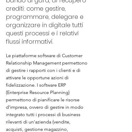
bando di gara, al recupero
crediti: come gestire,
programmare, delegare e
organizzare in digitale tutti
questi processi e i relativi
flussi informativi.
Le piattaforme software di Customer
Relationship Management permettono
di gestire i rapporti con i clienti e di
attivare le opportune azioni di
fidelizzazione. I software ERP
(Enterprise Resource Planning)
permettono di pianificare le risorse
d'impresa, ovvero di gestire in modo
integrato tutti i processi di business
rilevanti di un'azienda (vendite,
acquisti, gestione magazzino,