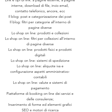
Link e tipi di link: a pagine esterne, a pagine
interne, download di file, invio email,
contatto telefonico, ancore, ecc
Il blog: post e categorizzazione dei post
Il blog: filtri per categorie all’interno di
pagine diverse
Lo shop on line: prodotti e collezioni
Lo shop on line: filtri per collezioni all’interno
di pagine diverse
Lo shop on line: prodotti fisici e prodotti
digitali
Lo shop on line: sistemi di spedizione
Lo shop on line: aliquote iva e
configurazione aspetti amministrativo-
contabili
Lo shop on line: valute e sistemi di
pagamento
Piattaforme di booking on-line dei servizi e
delle consulenze;
Inserimento di forme ed elementi grafici
SEO e motori di ricerca