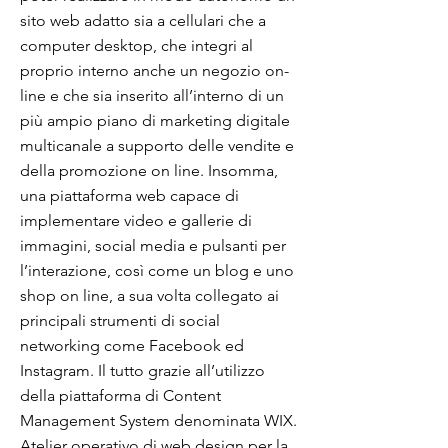
sito web adatto sia a cellulari che a
computer desktop, che integri al
proprio interno anche un negozio on-
line e che sia inserito all’interno di un
più ampio piano di marketing digitale
multicanale a supporto delle vendite e
della promozione on line. Insomma,
una piattaforma web capace di
implementare video e gallerie di
immagini, social media e pulsanti per
l’interazione, così come un blog e uno
shop on line, a sua volta collegato ai
principali strumenti di social
networking come Facebook ed
Instagram. Il tutto grazie all’utilizzo
della piattaforma di Content
Management System denominata WIX.
Atelier operativo di web design per la