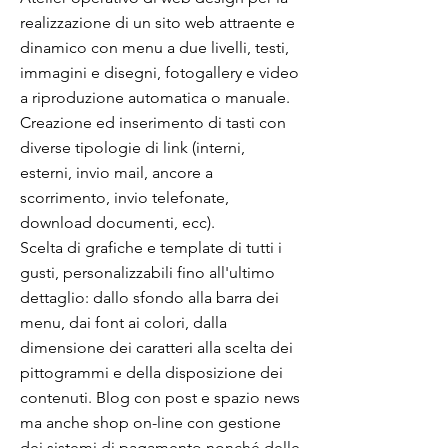
realizzazione di un sito web attraente e
dinamico con menu a due livelli, testi,
immagini e disegni, fotogallery e video
a riproduzione automatica o manuale.
Creazione ed inserimento di tasti con
diverse tipologie di link (interni,
esterni, invio mail, ancore a
scorrimento, invio telefonate,
download documenti, ecc).
Scelta di grafiche e template di tutti i
gusti, personalizzabili fino all'ultimo
dettaglio: dallo sfondo alla barra dei
menu, dai font ai colori, dalla
dimensione dei caratteri alla scelta dei
pittogrammi e della disposizione dei
contenuti. Blog con post e spazio news
ma anche shop on-line con gestione
dei sistemi di pagamento nonché delle