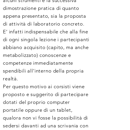
alcuni strumenti e la successiva
dimostrazione pratica di quanto
appena presentato, sia la proposta
di attività di laboratorio concreto.
E’ infatti indispensabile che alla fine
di ogni singola lezione
i partecipanti
abbiano acquisito (capito, ma anche
metabolizzato) conoscenze e
competenze immediatamente
spendibili all’interno della propria
realtà.
Per questo motivo ai corsisti viene
proposto e suggerito di partecipare
dotati del proprio computer
portatile oppure di un tablet,
qualora non vi fosse la possibilità di
sedersi davanti ad una scrivania con