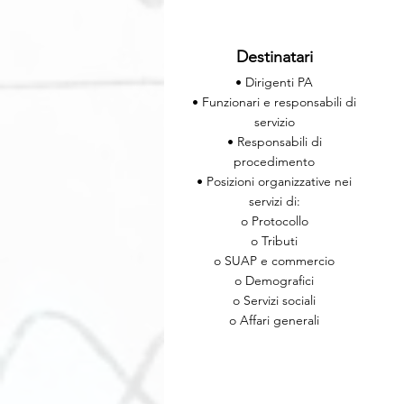
Destinatari
• Dirigenti PA
• Funzionari e responsabili di
servizio
• Responsabili di
procedimento
• Posizioni organizzative nei
servizi di:
o Protocollo
o Tributi
o SUAP e commercio
o Demografici
o Servizi sociali
o Affari generali