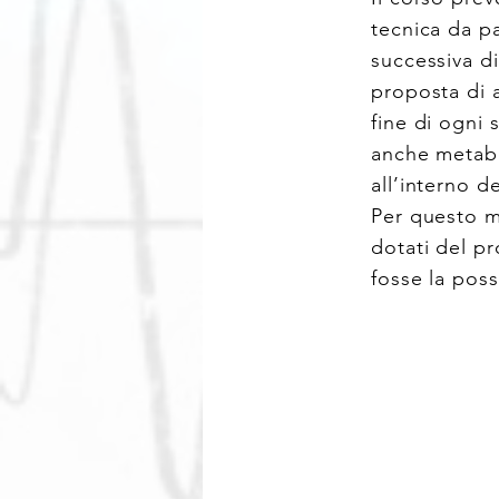
tecnica da pa
successiva d
proposta di a
fine di ogni 
anche metab
all’interno de
Per questo m
dotati del pr
fosse la poss