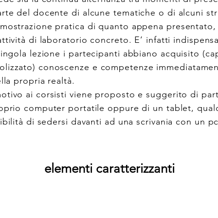
rte del docente di alcune tematiche o di alcuni str
imostrazione pratica di quanto appena presentato, 
ttività di laboratorio concreto. E’ infatti indispensa
singola lezione
i partecipanti abbiano acquisito (ca
olizzato) conoscenze e competenze immediatament
lla propria realtà.
otivo ai corsisti viene proposto e suggerito di par
oprio computer portatile oppure di un tablet, qual
ibilità di sedersi davanti ad una scrivania con un pc
elementi caratterizzanti