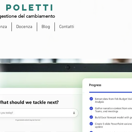
 POLETTI
estione del cambiamento
enza
Docenza
Blog
Contatti