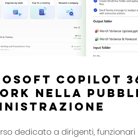
osoft Copilot 3
ork nella Pubbl
inistrazione
so dedicato a dirigenti, funzionari