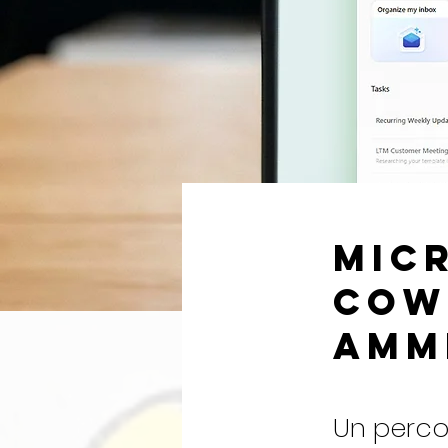
Micr
CoW
Amm
Un percor