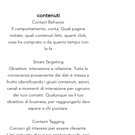
contenuti
Contact Behavior
Il comportamento, conta. Quali pagine
visitate, quali contenuti letti, quanti click,
cosa ha comprato o da quanto tempo non
lo fa
Smart Targeting
Obiettivo: interazione e relazione. Tutta la
conoscenza proveniente dai dati è messa a
frutto identificando i giusti contenuti, azioni,
canali e momenti di interazione per ognuno
dei tuoi contatti. Qualunque sia il tuo
obiettivo di business, per raggiungerlo devi
sapere a chi puntare.
Content Tagging
Conosci gli interessi per essere rilevante.
L'inserimento di tag nei contenuti web, così