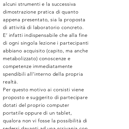
alcuni strumenti e la successiva
dimostrazione pratica di quanto
appena presentato, sia la proposta
di attività di laboratorio concreto.
E’ infatti indispensabile che alla fine
di ogni singola lezione
i partecipanti
abbiano acquisito (capito, ma anche
metabolizzato) conoscenze e
competenze immediatamente
spendibili all’interno della propria
realtà.
Per questo motivo ai corsisti viene
proposto e suggerito di partecipare
dotati del proprio computer
portatile oppure di un tablet,
qualora non vi fosse la possibilità di
sedersi davanti ad una scrivania con